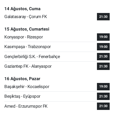
14 Ağustos, Cuma
Galatasaray - Çorum FK
21:30
15 Ağustos, Cumartesi
Konyaspor - Rizespor
19:00
Kasımpaşa - Trabzonspor
19:00
Gençlerbirliği S.K. - Fenerbahçe
21:30
Gaziantep FK - Alanyaspor
21:30
16 Ağustos, Pazar
Başakşehir - Kocaelispor
19:00
Beşiktaş - Eyüpspor
21:30
Amed - Erzurumspor FK
21:30