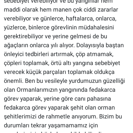
sebebiyet verebiliyor ve bu yangınlar hem
maddi olarak hem manen çok ciddi zararlar
verebiliyor ve günlerce, haftalarca, onlarca,
yüzlerce, binlerce görevlinin müdahalesini
gerektirebiliyor ve yerine gelmesi de bu
ağaçların onlarca yılı alıyor. Dolayısıyla baştan
önleyici tedbirleri artırmak, çöp atmamak,
çöpleri toplamak, örtü altı yangına sebebiyet
verecek küçük parçaları toplamak oldukça
önemli. Ben bu vesileyle yurdumuzun güzelliği
olan Ormanlarımızın yangınında fedakarca
görev yaparak, yerine göre canı pahasına
fedakarca görev yaparak şehit olan orman
şehitlerimizi de rahmetle anıyorum. Bizim bu
durumları tekrar yaşamamamız için