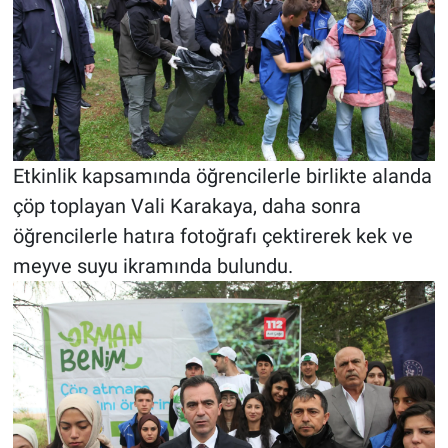
Etkinlik kapsamında öğrencilerle birlikte alanda
çöp toplayan Vali Karakaya, daha sonra
öğrencilerle hatıra fotoğrafı çektirerek kek ve
meyve suyu ikramında bulundu.