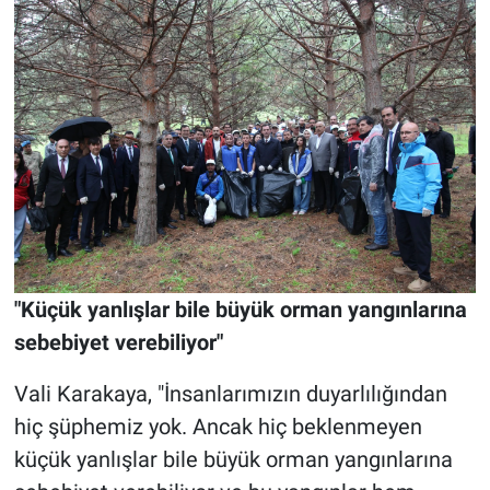
"Küçük yanlışlar bile büyük orman yangınlarına
sebebiyet verebiliyor"
Vali Karakaya, "İnsanlarımızın duyarlılığından
hiç şüphemiz yok. Ancak hiç beklenmeyen
küçük yanlışlar bile büyük orman yangınlarına