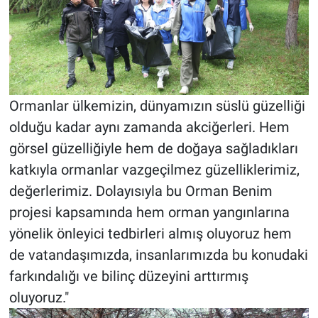
Ormanlar ülkemizin, dünyamızın süslü güzelliği
olduğu kadar aynı zamanda akciğerleri. Hem
görsel güzelliğiyle hem de doğaya sağladıkları
katkıyla ormanlar vazgeçilmez güzelliklerimiz,
değerlerimiz. Dolayısıyla bu Orman Benim
projesi kapsamında hem orman yangınlarına
yönelik önleyici tedbirleri almış oluyoruz hem
de vatandaşımızda, insanlarımızda bu konudaki
farkındalığı ve bilinç düzeyini arttırmış
oluyoruz."