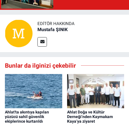
EDITÖR HAKKINDA
Mustafa ŞINIK
Bunlar da ilginizi çekebilir
Ahlat'ta akıntıya kapılan
Ahlat Doğa ve Kültür
yüzücü sahil güvenlik
Derneği’nden Kaymakam
ekiplerince kurtarıldı
Kaya’ya ziyaret