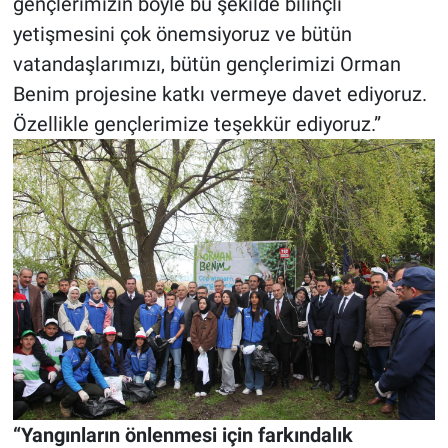
gençlerimizin böyle bu şekilde bilinçli
yetişmesini çok önemsiyoruz ve bütün
vatandaşlarımızı, bütün gençlerimizi Orman
Benim projesine katkı vermeye davet ediyoruz.
Özellikle gençlerimize teşekkür ediyoruz.”
“Yangınların önlenmesi için farkındalık