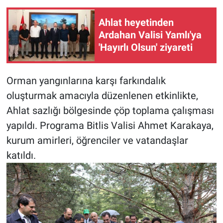
Ahlat heyetinden
Ardahan Valisi Yamlı'ya
'Hayırlı Olsun' ziyareti
Orman yangınlarına karşı farkındalık
oluşturmak amacıyla düzenlenen etkinlikte,
Ahlat sazlığı bölgesinde çöp toplama çalışması
yapıldı. Programa Bitlis Valisi Ahmet Karakaya,
kurum amirleri, öğrenciler ve vatandaşlar
katıldı.