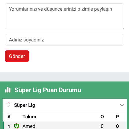
Gönder
Süper Lig Puan Durumu
Süper Lig
#
Takım
O
P
Amed
0
0
1