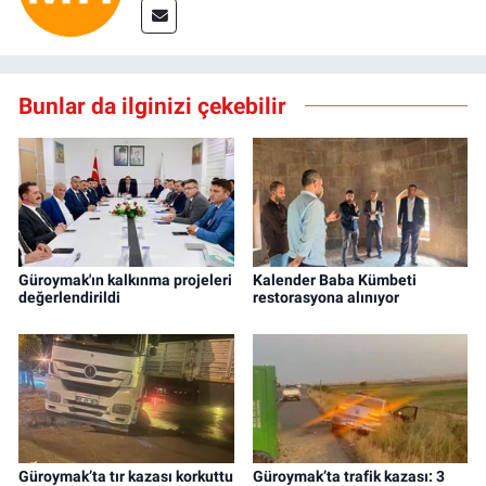
Bunlar da ilginizi çekebilir
Güroymak'ın kalkınma projeleri
Kalender Baba Kümbeti
değerlendirildi
restorasyona alınıyor
Güroymak’ta tır kazası korkuttu
Güroymak’ta trafik kazası: 3