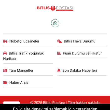
Nöbetçi Eczaneler
Bitlis Hava Durumu
Bitlis Trafik Yoğunluk
Puan Durumu ve Fikstür
Haritası
Tüm Manşetler
Son Dakika Haberleri
Haber Arşivi
© 2025 Bitlis Postası | Tüm hakları saklıdır.
RSS
Haberler kaynak gösterilmeden alıntılanamaz.
En iyi site deneyimi sağlamak için çerezlerden