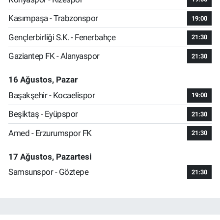
Kasımpaşa - Trabzonspor
19:00
Gençlerbirliği S.K. - Fenerbahçe
21:30
Gaziantep FK - Alanyaspor
21:30
16 Ağustos, Pazar
Başakşehir - Kocaelispor
19:00
Beşiktaş - Eyüpspor
21:30
Amed - Erzurumspor FK
21:30
17 Ağustos, Pazartesi
Samsunspor - Göztepe
21:30