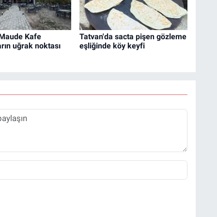
 Maude Kafe
Tatvan'da sacta pişen gözleme
rın uğrak noktası
eşliğinde köy keyfi