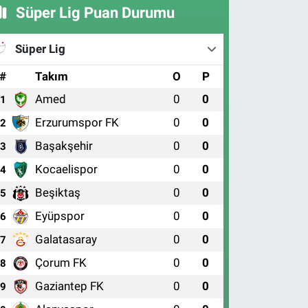
Süper Lig Puan Durumu
Süper Lig
#
Takım
O
P
Amed
0
0
1
Erzurumspor FK
0
0
2
Başakşehir
0
0
3
Kocaelispor
0
0
4
Beşiktaş
0
0
5
Eyüpspor
0
0
6
Galatasaray
0
0
7
Çorum FK
0
0
8
Gaziantep FK
0
0
9