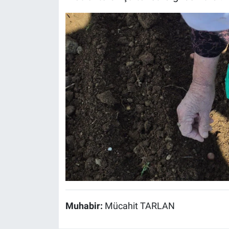
Muhabir:
Mücahit TARLAN