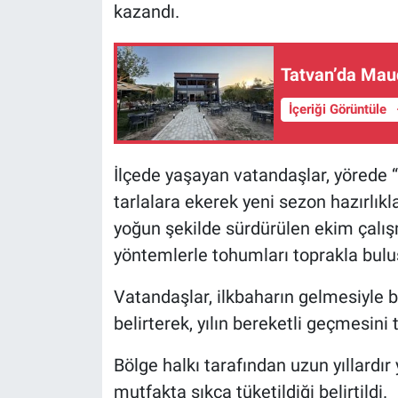
kazandı.
Tatvan’da Maud
İçeriği Görüntüle
İlçede yaşayan vatandaşlar, yörede “
tarlalara ekerek yeni sezon hazırlıkl
yoğun şekilde sürdürülen ekim çalış
yöntemlerle tohumları toprakla bulu
Vatandaşlar, ilkbaharın gelmesiyle b
belirterek, yılın bereketli geçmesini t
Bölge halkı tarafından uzun yıllardır 
mutfakta sıkça tüketildiği belirtildi.