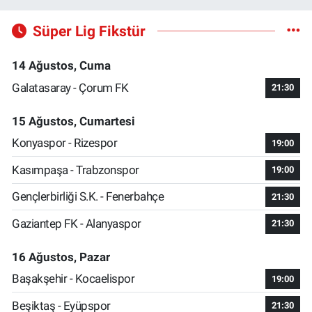
Süper Lig Fikstür
14 Ağustos, Cuma
Galatasaray - Çorum FK
21:30
15 Ağustos, Cumartesi
Konyaspor - Rizespor
19:00
Kasımpaşa - Trabzonspor
19:00
Gençlerbirliği S.K. - Fenerbahçe
21:30
Gaziantep FK - Alanyaspor
21:30
16 Ağustos, Pazar
Başakşehir - Kocaelispor
19:00
Beşiktaş - Eyüpspor
21:30