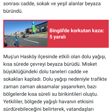
sonrası cadde, sokak ve yeşil alanlar beyaza
büründü.
Bingöl'de korkutan kaza:
5 yaralı
Muş'un Hasköy ilçesinde etkili olan dolu yağışı,
kısa sürede çevreyi beyaza bürüdü. Misket
büyüklüğündeki dolu taneleri cadde ve
sokakları kapladı. Dolu yağışı nedeniyle trafikte
zaman zaman aksamalar yaşanırken, bazı
bölgelerde kısa süreli su birikintileri oluştu.
Yetkililer, bölgede yağışlı havanın etkisini
sürdürebileceğini belirterek, vatandaşları