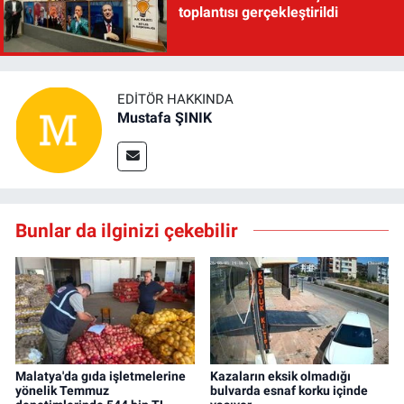
toplantısı gerçekleştirildi
EDITÖR HAKKINDA
Mustafa ŞINIK
Bunlar da ilginizi çekebilir
Malatya'da gıda işletmelerine
Kazaların eksik olmadığı
yönelik Temmuz
bulvarda esnaf korku içinde