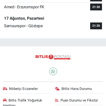
Amed - Erzurumspor FK
21:30
17 Ağustos, Pazartesi
Samsunspor - Göztepe
21:30
Nöbetçi Eczaneler
Bitlis Hava Durumu
Bitlis Trafik Yoğunluk
Puan Durumu ve Fikstür
Haritası