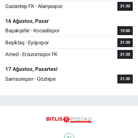
Gaziantep FK - Alanyaspor
21:30
16 Ağustos, Pazar
Başakşehir - Kocaelispor
19:00
Beşiktaş - Eyüpspor
21:30
Amed - Erzurumspor FK
21:30
17 Ağustos, Pazartesi
Samsunspor - Göztepe
21:30