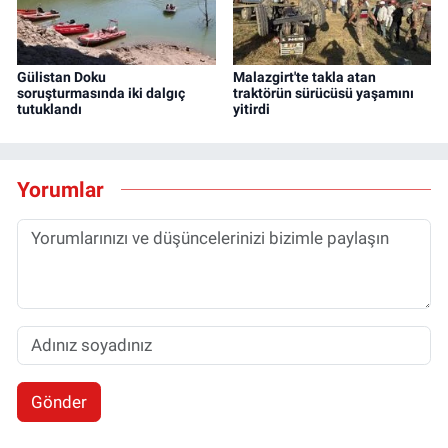
Gülistan Doku
Malazgirt'te takla atan
soruşturmasında iki dalgıç
traktörün sürücüsü yaşamını
tutuklandı
yitirdi
Yorumlar
Gönder