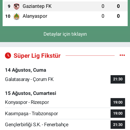
Gaziantep FK
0
0
9
Alanyaspor
0
0
10
Detaylar için tıklayın
Süper Lig Fikstür
14 Ağustos, Cuma
Galatasaray - Çorum FK
21:30
15 Ağustos, Cumartesi
Konyaspor - Rizespor
19:00
Kasımpaşa - Trabzonspor
19:00
Gençlerbirliği S.K. - Fenerbahçe
21:30