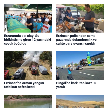
Erzurum'da acı olay: Su
Erzincan polisinden semt
birikintisine giren 12 yaşındaki
pazarında dolandırıcılık ve
çocuk boğuldu
sahte para uyarısı yapıldı
Erzincan'da orman yangını
Bingöl'de korkutan kaza: 5
tatbikatı nefes kesti
yaralı