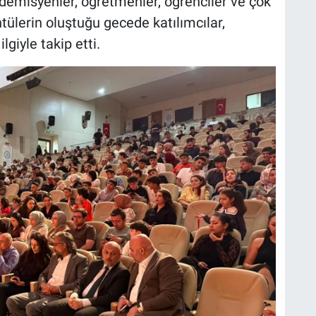
kademisyenler, öğretmenler, öğrenciler ve çok
tülerin oluştuğu gecede katılımcılar,
giyle takip etti.