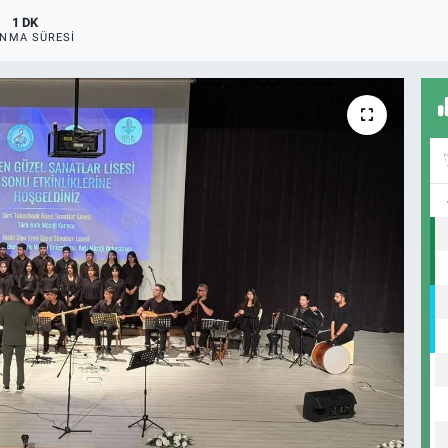
1 DK
NMA SÜRESI