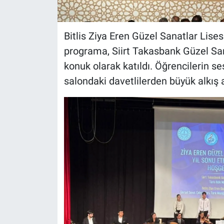
Bitlis Ziya Eren Güzel Sanatlar Lises
programa, Siirt Takasbank Güzel San
konuk olarak katıldı. Öğrencilerin ses
salondaki davetlilerden büyük alkış a