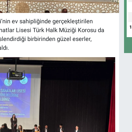
i’nin ev sahipliğinde gerçekleştirilen
atlar Lisesi Türk Halk Müziği Korosu da
lendirdiği birbirinden güzel eserler,
ldı.