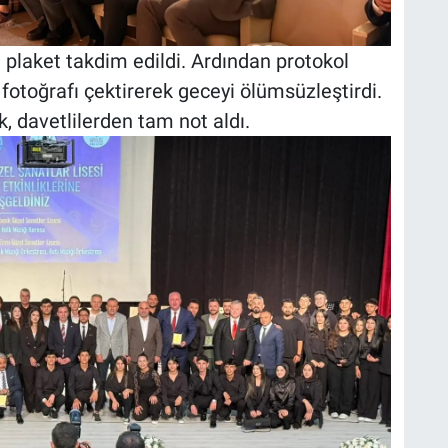
 plaket takdim edildi. Ardından protokol
 fotoğrafı çektirerek geceyi ölümsüzleştirdi.
k, davetlilerden tam not aldı.