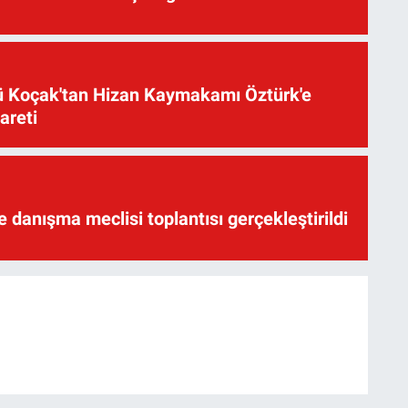
üsü Koçak'tan Hizan Kaymakamı Öztürk'e
yareti
te danışma meclisi toplantısı gerçekleştirildi