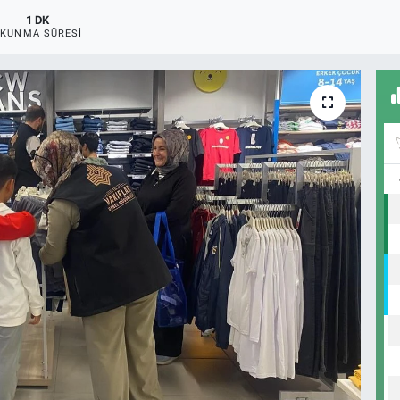
1 DK
KUNMA SÜRESI