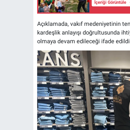
İçeriği Görüntüle
Açıklamada, vakıf medeniyetinin te
kardeşlik anlayışı doğrultusunda ihti
olmaya devam edileceği ifade edildi