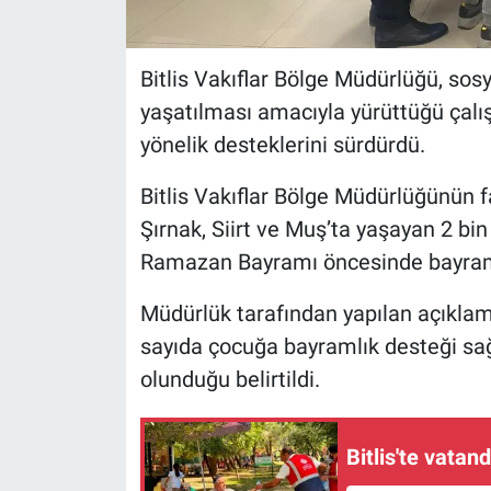
Bitlis Vakıflar Bölge Müdürlüğü, sos
yaşatılması amacıyla yürüttüğü çalı
yönelik desteklerini sürdürdü.
Bitlis Vakıflar Bölge Müdürlüğünün fa
Şırnak, Siirt ve Muş’ta yaşayan 2 bi
Ramazan Bayramı öncesinde bayramlık 
Müdürlük tarafından yapılan açıkla
sayıda çocuğa bayramlık desteği sa
olunduğu belirtildi.
Bitlis'te vatan