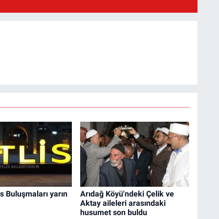
is Buluşmaları yarın
Arıdağ Köyü'ndeki Çelik ve
Aktay aileleri arasındaki
husumet son buldu