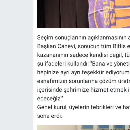
Seçim sonuçlarının açıklanmasının 
Başkan Canevi, sonucun tüm Bitlis esn
kazananının sadece kendisi değil, tü
şu ifadeleri kullandı: "Bana ve yö
hepinize ayrı ayrı teşekkür ediyoru
esnafımızın sorunlarına çözüm üretm
içerisinde şehrimize hizmet etmek 
edeceğiz."
Genel kurul, üyelerin tebrikleri ve h
sona erdi.