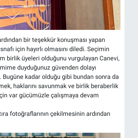
ardından bir teşekkür konuşması yapan
afı için hayırlı olmasını diledi. Seçimin
m birlik üyeleri olduğunu vurgulayan Canevi,
netimime duyduğunuz güvenden dolayı
m. Bugüne kadar olduğu gibi bundan sonra da
ek, haklarını savunmak ve birlik beraberlik
için var gücümüzle çalışmaya devam
atıra fotoğraflarının çekilmesinin ardından