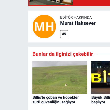
EDITÖR HAKKINDA
Murat Haksever
Bunlar da ilginizi çekebilir
Bitlis'te çoban ve köpekler
Büyük Bitl
sürü güvenliğini sağlıyor
başlıyor