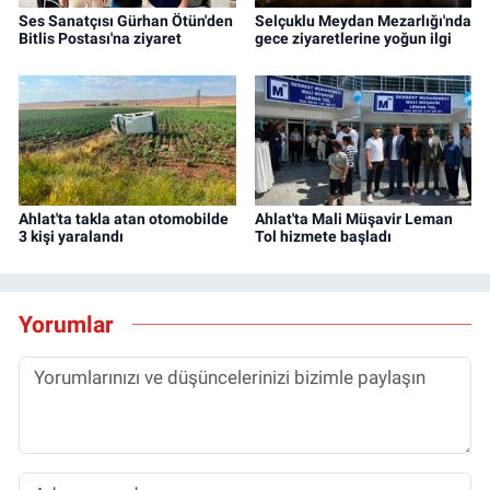
Ses Sanatçısı Gürhan Ötün'den
Selçuklu Meydan Mezarlığı'nda
Bitlis Postası'na ziyaret
gece ziyaretlerine yoğun ilgi
Ahlat'ta takla atan otomobilde
Ahlat'ta Mali Müşavir Leman
3 kişi yaralandı
Tol hizmete başladı
Yorumlar