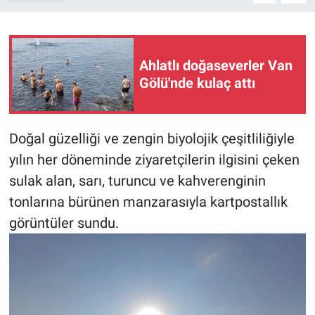
Ahlatlı doğaseverler Van
Gölü'nde kulaç attı
Doğal güzelliği ve zengin biyolojik çeşitliliğiyle
yılın her döneminde ziyaretçilerin ilgisini çeken
sulak alan, sarı, turuncu ve kahverenginin
tonlarına bürünen manzarasıyla kartpostallık
görüntüler sundu.