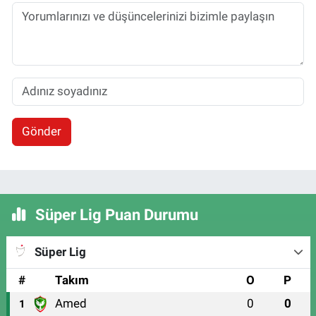
Gönder
Süper Lig Puan Durumu
Süper Lig
#
Takım
O
P
Amed
0
0
1