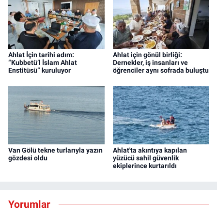
Ahlat İçin tarihi adım:
Ahlat için gönül birliği:
“Kubbetü’l İslam Ahlat
Dernekler, iş insanları ve
Enstitüsü” kuruluyor
öğrenciler aynı sofrada buluştu
Van Gölü tekne turlarıyla yazın
Ahlat'ta akıntıya kapılan
gözdesi oldu
yüzücü sahil güvenlik
ekiplerince kurtarıldı
Yorumlar