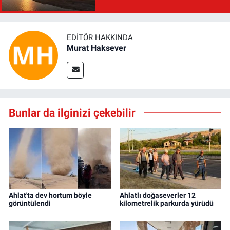
EDITÖR HAKKINDA
Murat Haksever
Bunlar da ilginizi çekebilir
Ahlat'ta dev hortum böyle
Ahlatlı doğaseverler 12
görüntülendi
kilometrelik parkurda yürüdü