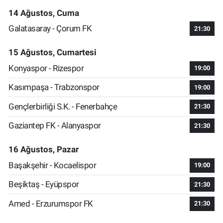
14 Ağustos, Cuma
Galatasaray - Çorum FK
21:30
15 Ağustos, Cumartesi
Konyaspor - Rizespor
19:00
Kasımpaşa - Trabzonspor
19:00
Gençlerbirliği S.K. - Fenerbahçe
21:30
Gaziantep FK - Alanyaspor
21:30
16 Ağustos, Pazar
Başakşehir - Kocaelispor
19:00
Beşiktaş - Eyüpspor
21:30
Amed - Erzurumspor FK
21:30