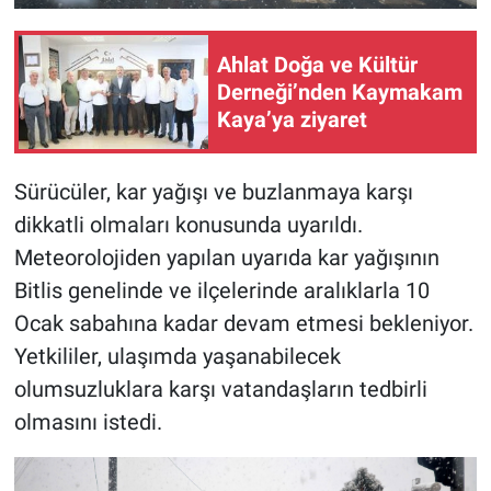
Ahlat Doğa ve Kültür
Derneği’nden Kaymakam
Kaya’ya ziyaret
Sürücüler, kar yağışı ve buzlanmaya karşı
dikkatli olmaları konusunda uyarıldı.
Meteorolojiden yapılan uyarıda kar yağışının
Bitlis genelinde ve ilçelerinde aralıklarla 10
Ocak sabahına kadar devam etmesi bekleniyor.
Yetkililer, ulaşımda yaşanabilecek
olumsuzluklara karşı vatandaşların tedbirli
olmasını istedi.