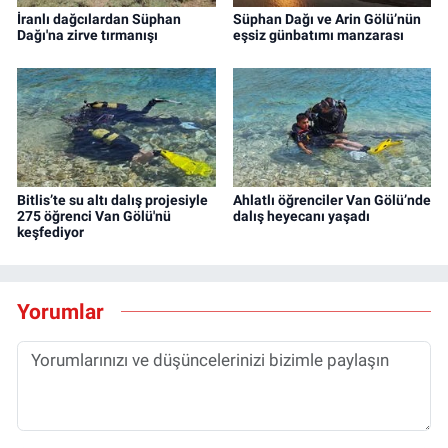
İranlı dağcılardan Süphan
Süphan Dağı ve Arin Gölü’nün
Dağı'na zirve tırmanışı
eşsiz günbatımı manzarası
Bitlis’te su altı dalış projesiyle
Ahlatlı öğrenciler Van Gölü’nde
275 öğrenci Van Gölü'nü
dalış heyecanı yaşadı
keşfediyor
Yorumlar