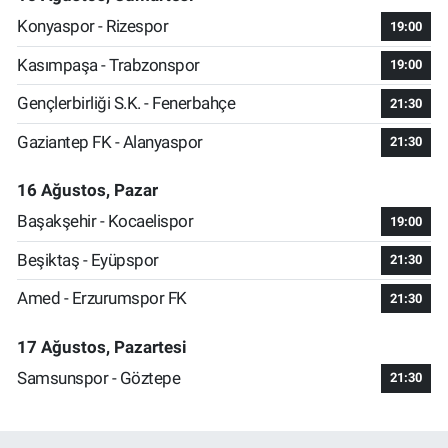
Konyaspor - Rizespor
19:00
Kasımpaşa - Trabzonspor
19:00
Gençlerbirliği S.K. - Fenerbahçe
21:30
Gaziantep FK - Alanyaspor
21:30
16 Ağustos, Pazar
Başakşehir - Kocaelispor
19:00
Beşiktaş - Eyüpspor
21:30
Amed - Erzurumspor FK
21:30
17 Ağustos, Pazartesi
Samsunspor - Göztepe
21:30