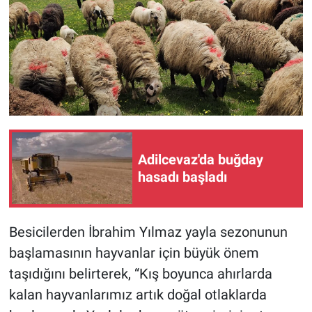
Adilcevaz'da buğday
hasadı başladı
Besicilerden İbrahim Yılmaz yayla sezonunun
başlamasının hayvanlar için büyük önem
taşıdığını belirterek, “Kış boyunca ahırlarda
kalan hayvanlarımız artık doğal otlaklarda