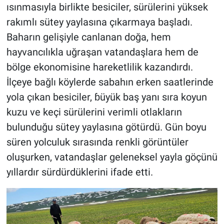
ısınmasıyla birlikte besiciler, sürülerini yüksek
rakımlı sütey yaylasına çıkarmaya başladı.
Baharın gelişiyle canlanan doğa, hem
hayvancılıkla uğraşan vatandaşlara hem de
bölge ekonomisine hareketlilik kazandırdı.
İlçeye bağlı köylerde sabahın erken saatlerinde
yola çıkan besiciler, ɓüyük baş yanı sıra koyun
kuzu ve keçi sürülerini verimli otlakların
bulunduğu sütey yaylasına götürdü. Gün boyu
süren yolculuk sırasında renkli görüntüler
oluşurken, vatandaşlar geleneksel yayla göçünü
yıllardır sürdürdüklerini ifade etti.