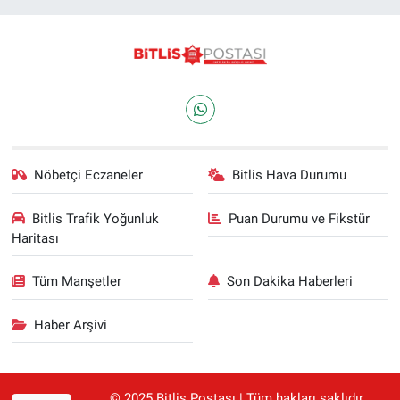
Nöbetçi Eczaneler
Bitlis Hava Durumu
Bitlis Trafik Yoğunluk
Puan Durumu ve Fikstür
Haritası
Tüm Manşetler
Son Dakika Haberleri
Haber Arşivi
© 2025 Bitlis Postası | Tüm hakları saklıdır.