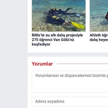
Bitlis’te su altı dalış projesiyle
Ahlatlı öğ
275 öğrenci Van Gölü'nü
dalış heye
keşfediyor
Yorumlar