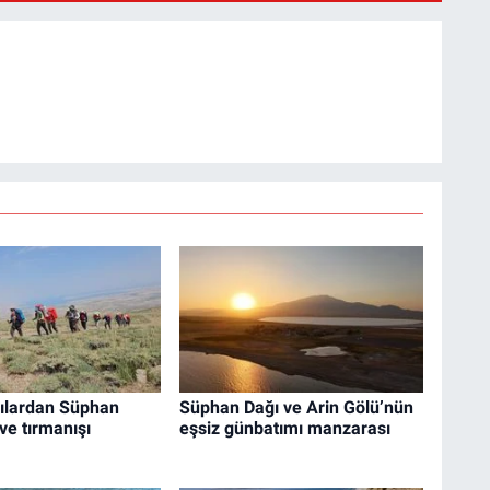
cılardan Süphan
Süphan Dağı ve Arin Gölü’nün
ve tırmanışı
eşsiz günbatımı manzarası