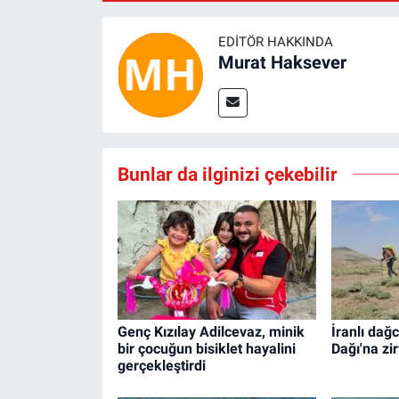
EDITÖR HAKKINDA
Murat Haksever
Bunlar da ilginizi çekebilir
Genç Kızılay Adilcevaz, minik
İranlı dağ
bir çocuğun bisiklet hayalini
Dağı'na zir
gerçekleştirdi