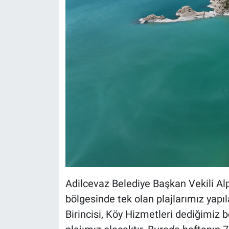
Adilcevaz Belediye Başkan Vekili A
bölgesinde tek olan plajlarımız yapıl
Birincisi, Köy Hizmetleri dediğimiz