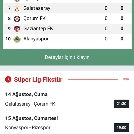
Galatasaray
0
0
7
Çorum FK
0
0
8
Gaziantep FK
0
0
9
Alanyaspor
0
0
10
Detaylar için tıklayın
Süper Lig Fikstür
14 Ağustos, Cuma
Galatasaray - Çorum FK
21:30
15 Ağustos, Cumartesi
Konyaspor - Rizespor
19:00