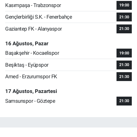
Kasımpaşa - Trabzonspor
19:00
Gençlerbirliği S.K. - Fenerbahçe
21:30
Gaziantep FK - Alanyaspor
21:30
16 Ağustos, Pazar
Başakşehir - Kocaelispor
19:00
Beşiktaş - Eyüpspor
21:30
Amed - Erzurumspor FK
21:30
17 Ağustos, Pazartesi
Samsunspor - Göztepe
21:30