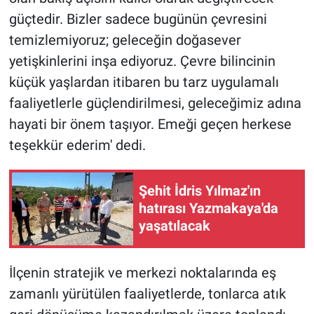
güçtedir. Bizler sadece bugünün çevresini
temizlemiyoruz; geleceğin doğasever
yetişkinlerini inşa ediyoruz. Çevre bilincinin
küçük yaşlardan itibaren bu tarz uygulamalı
faaliyetlerle güçlendirilmesi, geleceğimiz adına
hayati bir önem taşıyor. Emeği geçen herkese
teşekkür ederim' dedi.
Şehit İdris Yılmaz'ın
hatırası Yazmakaya'da
yaşatılacak
İlçenin stratejik ve merkezi noktalarında eş
zamanlı yürütülen faaliyetlerde, tonlarca atık