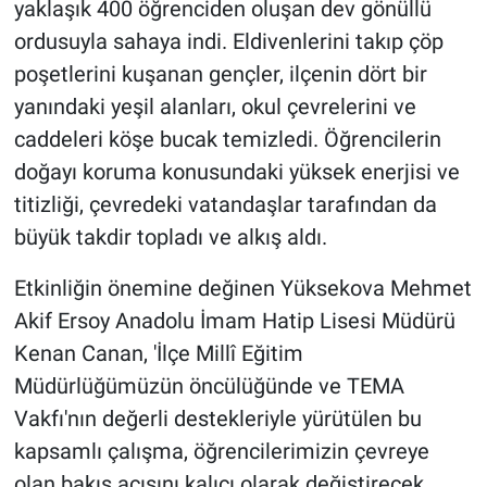
yaklaşık 400 öğrenciden oluşan dev gönüllü
ordusuyla sahaya indi. Eldivenlerini takıp çöp
poşetlerini kuşanan gençler, ilçenin dört bir
yanındaki yeşil alanları, okul çevrelerini ve
caddeleri köşe bucak temizledi. Öğrencilerin
doğayı koruma konusundaki yüksek enerjisi ve
titizliği, çevredeki vatandaşlar tarafından da
büyük takdir topladı ve alkış aldı.
Etkinliğin önemine değinen Yüksekova Mehmet
Akif Ersoy Anadolu İmam Hatip Lisesi Müdürü
Kenan Canan, 'İlçe Millî Eğitim
Müdürlüğümüzün öncülüğünde ve TEMA
Vakfı'nın değerli destekleriyle yürütülen bu
kapsamlı çalışma, öğrencilerimizin çevreye
olan bakış açısını kalıcı olarak değiştirecek