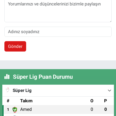
Gönder
Süper Lig Puan Durumu
Süper Lig
#
Takım
O
P
Amed
0
0
1