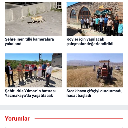
Şehre inen tilki kameralara
Köyler için yapılacak
yakalandı
çalışmalar değerlendirildi
Şehit İdris Yılmaz'ın hatırası
Sıcak hava çiftçiyi durdurmadı,
Yazmakaya'da yaşatılacak
hasat başladı
Yorumlar