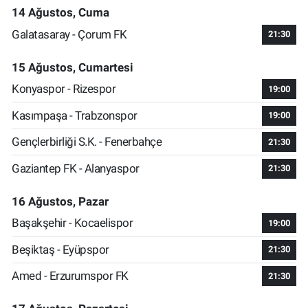
14 Ağustos, Cuma
Galatasaray - Çorum FK
21:30
15 Ağustos, Cumartesi
Konyaspor - Rizespor
19:00
Kasımpaşa - Trabzonspor
19:00
Gençlerbirliği S.K. - Fenerbahçe
21:30
Gaziantep FK - Alanyaspor
21:30
16 Ağustos, Pazar
Başakşehir - Kocaelispor
19:00
Beşiktaş - Eyüpspor
21:30
Amed - Erzurumspor FK
21:30