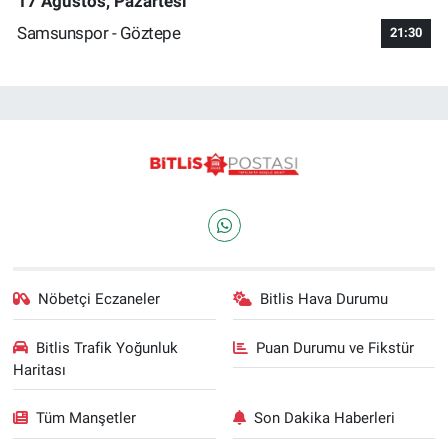
17 Ağustos, Pazartesi
Samsunspor - Göztepe
21:30
Nöbetçi Eczaneler
Bitlis Hava Durumu
Bitlis Trafik Yoğunluk
Puan Durumu ve Fikstür
Haritası
Tüm Manşetler
Son Dakika Haberleri