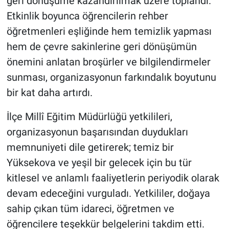
geri dönüşüme kazandırılmak üzere toplandı.
Etkinlik boyunca öğrencilerin rehber
öğretmenleri eşliğinde hem temizlik yapması
hem de çevre sakinlerine geri dönüşümün
önemini anlatan broşürler ve bilgilendirmeler
sunması, organizasyonun farkındalık boyutunu
bir kat daha artırdı.
İlçe Millî Eğitim Müdürlüğü yetkilileri,
organizasyonun başarısından duydukları
memnuniyeti dile getirerek; temiz bir
Yüksekova ve yeşil bir gelecek için bu tür
kitlesel ve anlamlı faaliyetlerin periyodik olarak
devam edeceğini vurguladı. Yetkililer, doğaya
sahip çıkan tüm idareci, öğretmen ve
öğrencilere teşekkür belgelerini takdim etti.