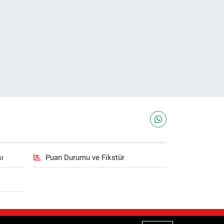
sı
Puan Durumu ve Fikstür