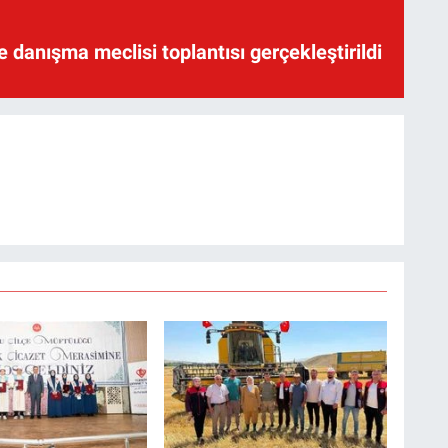
te danışma meclisi toplantısı gerçekleştirildi