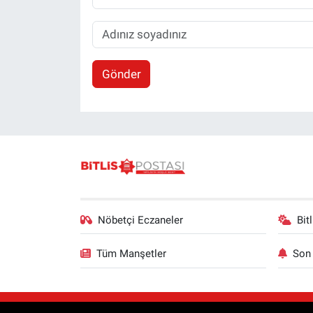
Gönder
Nöbetçi Eczaneler
Bit
Tüm Manşetler
Son 