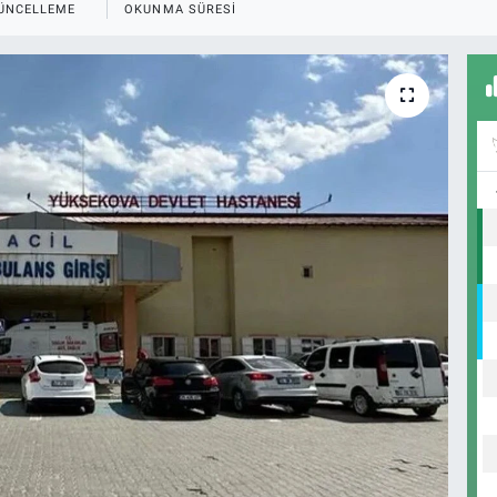
ÜNCELLEME
OKUNMA SÜRESI