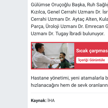
Gülümse Oruçoğlu Başka, Ruh Sağlığı
Kızılca, Genel Cerrahi Uzmanı Dr. İsr
Cerrahi Uzmanı Dr. Aytaç Alten, Ku
Parça, Üroloji Uzmanı Dr. Emrecan Gö
Uzmanı Dr. Tugay İbradi bulunuyor.
Sıcak çarpması
İçeriği Görüntüle
Hastane yönetimi, yeni atamalarla bi
hızlanacağını hem de sevk oranlarının
Kaynak:
İHA