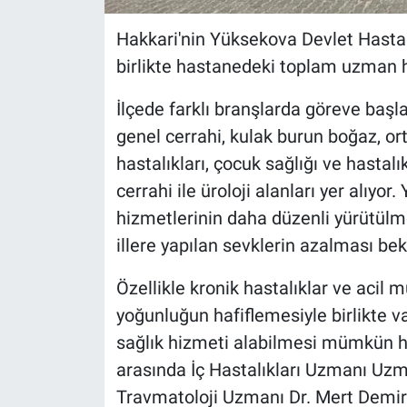
Hakkari'nin Yüksekova Devlet Hasta
birlikte hastanedeki toplam uzman he
İlçede farklı branşlarda göreve başl
genel cerrahi, kulak burun boğaz, ort
hastalıkları, çocuk sağlığı ve hastalık
cerrahi ile üroloji alanları yer alıyor
hizmetlerinin daha düzenli yürütülm
illere yapılan sevklerin azalması bek
Özellikle kronik hastalıklar ve acil
yoğunluğun hafiflemesiyle birlikte v
sağlık hizmeti alabilmesi mümkün h
arasında İç Hastalıkları Uzmanı Uzm
Travmatoloji Uzmanı Dr. Mert Demirc