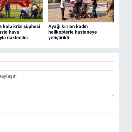
 kalp krizi şüphesi
Ayağı kırılan kadın
asta hava
helikopterle hastaneye
la nakledildi
yetiştirildi