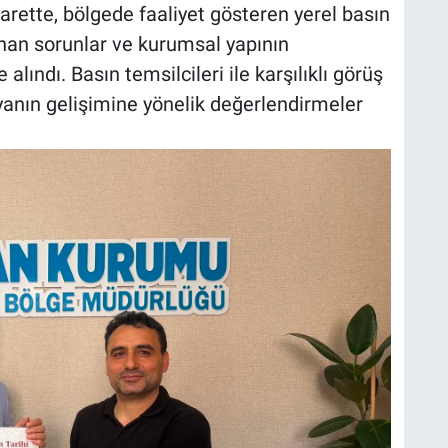
rette, bölgede faaliyet gösteren yerel basın
nan sorunlar ve kurumsal yapının
alındı. Basın temsilcileri ile karşılıklı görüş
yanın gelişimine yönelik değerlendirmeler