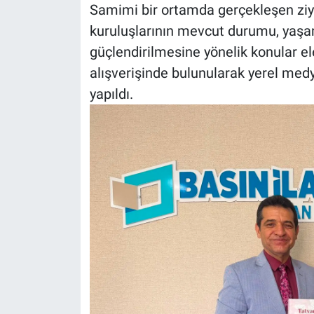
Samimi bir ortamda gerçekleşen ziya
kuruluşlarının mevcut durumu, yaşa
güçlendirilmesine yönelik konular ele 
alışverişinde bulunularak yerel med
yapıldı.