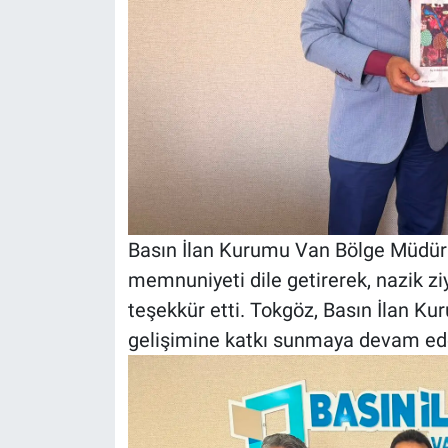
Basın İlan Kurumu Van Bölge Müdür
memnuniyeti dile getirerek, nazik ziy
teşekkür etti. Tokgöz, Basın İlan K
gelişimine katkı sunmaya devam edec