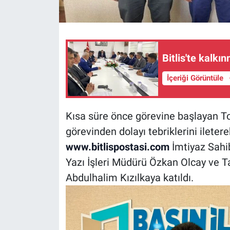
Bitlis'te kalkı
İçeriği Görüntüle
Kısa süre önce görevine başlayan Tok
görevinden dolayı tebriklerini ileter
www.bitlispostasi.com
İmtiyaz Sahi
Yazı İşleri Müdürü Özkan Olcay ve T
Abdulhalim Kızılkaya katıldı.