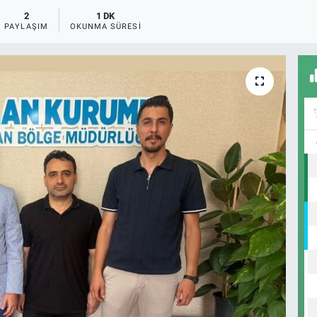
2
1 DK
PAYLAŞIM
OKUNMA SÜRESI