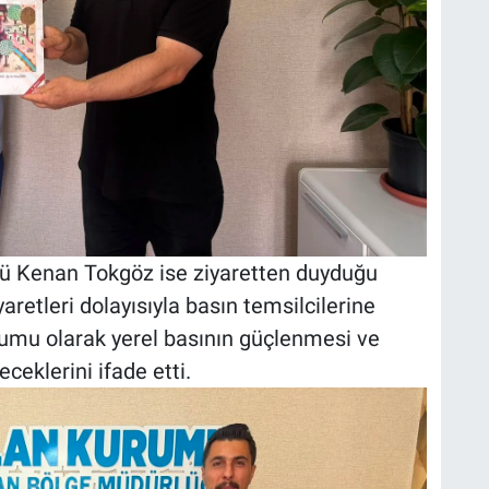
ü Kenan Tokgöz ise ziyaretten duyduğu
aretleri dolayısıyla basın temsilcilerine
urumu olarak yerel basının güçlenmesi ve
eklerini ifade etti.