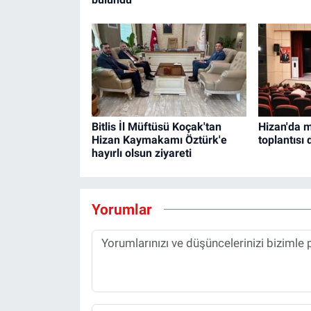
Bitlis İl Müftüsü Koçak'tan
Hizan'da m
Hizan Kaymakamı Öztürk'e
toplantısı
hayırlı olsun ziyareti
Yorumlar