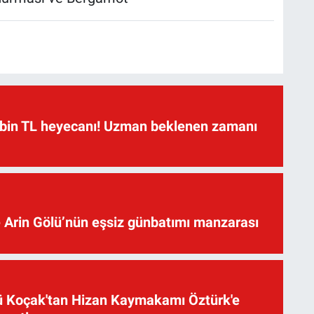
 bin TL heyecanı! Uzman beklenen zamanı
 Arin Gölü’nün eşsiz günbatımı manzarası
üsü Koçak'tan Hizan Kaymakamı Öztürk'e