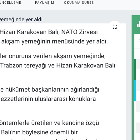
ÜNCELLEME
PAYLAŞIM
OKUNMA SÜRESI
en Hizan Karakovan Balı, NATO Zirvesi
 akşam yemeğinin menüsünde yer aldı.
rler onuruna verilen akşam yemeğinde,
 Trabzon tereyağı ve Hizan Karakovan Balı
ve hükümet başkanlarının ağırlandığı
lezzetlerinin uluslararası konuklara
 yöntemlerle üretilen ve kendine özgü
alı'nın böylesine önemli bir