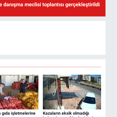
te danışma meclisi toplantısı gerçekleştirildi
 gıda işletmelerine
Kazaların eksik olmadığı