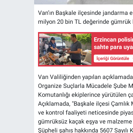
Van’ın Başkale ilçesinde jandarma e
milyon 20 bin TL değerinde gümrük 
Erzincan polis
sahte para uyar
İçeriği Görüntüle
Van Valiliğinden yapılan açıklamada
Organize Suçlarla Mücadele Şube M
Komutanlığı ekiplerince yürütülen çal
Açıklamada, "Başkale ilçesi Çamlık 
ve kontrol faaliyeti neticesinde piya
gümrüksüz kaçak eşya ve malzeme el
Şüpheli şahıs hakkında 5607 Sayılı 