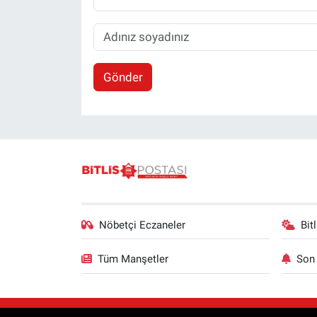
Gönder
Nöbetçi Eczaneler
Bit
Tüm Manşetler
Son 