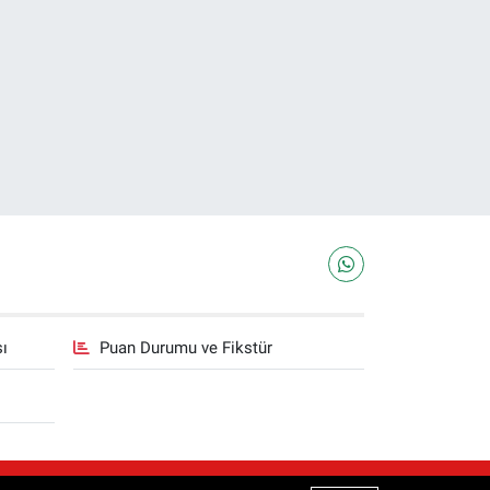
sı
Puan Durumu ve Fikstür