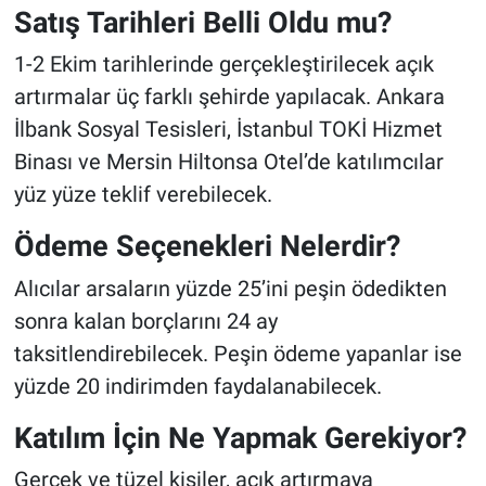
Satış Tarihleri Belli Oldu mu?
1-2 Ekim tarihlerinde gerçekleştirilecek açık
artırmalar üç farklı şehirde yapılacak. Ankara
İlbank Sosyal Tesisleri, İstanbul TOKİ Hizmet
Binası ve Mersin Hiltonsa Otel’de katılımcılar
yüz yüze teklif verebilecek.
Ödeme Seçenekleri Nelerdir?
Alıcılar arsaların yüzde 25’ini peşin ödedikten
sonra kalan borçlarını 24 ay
taksitlendirebilecek. Peşin ödeme yapanlar ise
yüzde 20 indirimden faydalanabilecek.
Katılım İçin Ne Yapmak Gerekiyor?
Gerçek ve tüzel kişiler, açık artırmaya