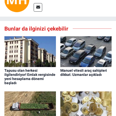
Bunlar da ilginizi çekebilir
Tapusu olan herkesi
Manuel vitesli araç sahipleri
ilgilendiriyor! Emlak vergisinde
dikkat: Uzmanlar açıkladı
yeni hesaplama dönemi
başladı