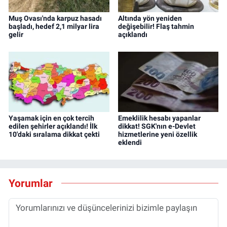
Muş Ovası'nda karpuz hasadı
Altında yön yeniden
başladı, hedef 2,1 milyar lira
değişebilir! Flaş tahmin
gelir
açıklandı
Yaşamak için en çok tercih
Emeklilik hesabı yapanlar
edilen şehirler açıklandı! İlk
dikkat! SGK'nın e-Devlet
10'daki sıralama dikkat çekti
hizmetlerine yeni özellik
eklendi
Yorumlar