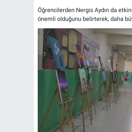
Öğrencilerden Nergis Aydın da etkinli
önemli olduğunu belirterek, daha büy