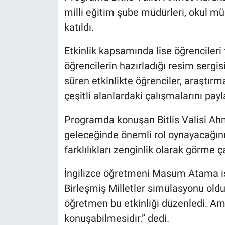
milli eğitim şube müdürleri, okul müd
katıldı.
Etkinlik kapsamında lise öğrencileri 
öğrencilerin hazırladığı resim sergis
süren etkinlikte öğrenciler, araştır
çeşitli alanlardaki çalışmalarını payl
Programda konuşan Bitlis Valisi Ahm
geleceğinde önemli rol oynayacağını
farklılıkları zenginlik olarak görme 
İngilizce öğretmeni Masum Atama ise
Birleşmiş Milletler simülasyonu old
öğretmen bu etkinliği düzenledi. Am
konuşabilmesidir.” dedi.