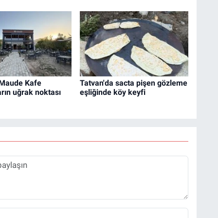
 Maude Kafe
Tatvan'da sacta pişen gözleme
rın uğrak noktası
eşliğinde köy keyfi