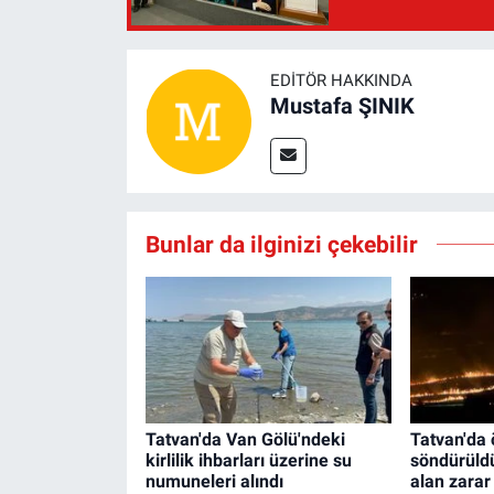
EDITÖR HAKKINDA
Mustafa ŞINIK
Bunlar da ilginizi çekebilir
Tatvan'da Van Gölü'ndeki
Tatvan'da 
kirlilik ihbarları üzerine su
söndürüld
numuneleri alındı
alan zarar