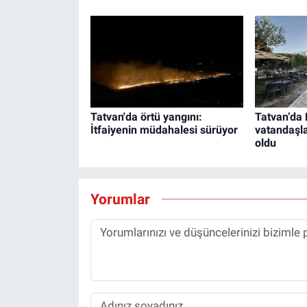
Tatvan'da örtü yangını:
Tatvan’da
İtfaiyenin müdahalesi sürüyor
vatandaşla
oldu
Yorumlar