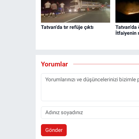
Tatvan'da tır refüje çıktı
Tatvan'da 
İtfaiyenin
Yorumlar
Gönder