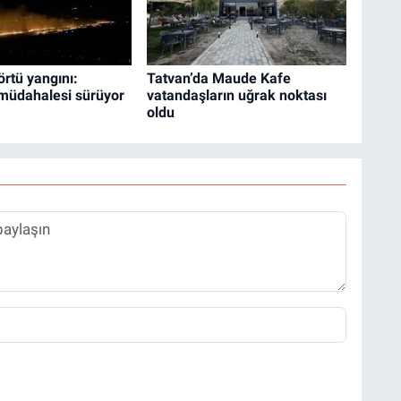
örtü yangını:
Tatvan’da Maude Kafe
 müdahalesi sürüyor
vatandaşların uğrak noktası
oldu