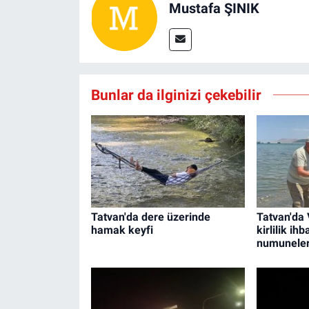
Mustafa ŞINIK
Bunlar da ilginizi çekebilir
Tatvan'da dere üzerinde
Tatvan'da 
hamak keyfi
kirlilik ih
numuneleri