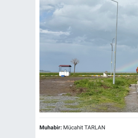
Muhabir:
Mücahit TARLAN