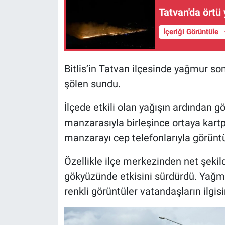
Tatvan'da örtü
İçeriği Görüntüle
Bitlis’in Tatvan ilçesinde yağmur so
şölen sundu.
İlçede etkili olan yağışın ardından
manzarasıyla birleşince ortaya kartp
manzarayı cep telefonlarıyla görüntü
Özellikle ilçe merkezinden net şeki
gökyüzünde etkisini sürdürdü. Yağm
renkli görüntüler vatandaşların ilgisi