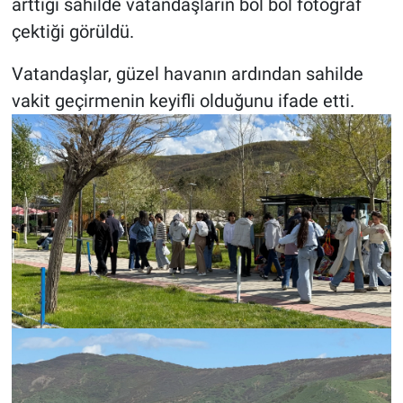
arttığı sahilde vatandaşların bol bol fotoğraf
çektiği görüldü.
Vatandaşlar, güzel havanın ardından sahilde
vakit geçirmenin keyifli olduğunu ifade etti.