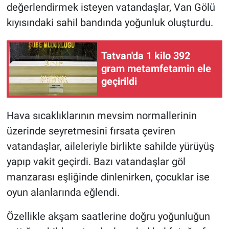
değerlendirmek isteyen vatandaşlar, Van Gölü
kıyısındaki sahil bandında yoğunluk oluşturdu.
Tatvan'da 1 kilo 392
gram metamfetamin ele
geçirildi
Hava sıcaklıklarının mevsim normallerinin
üzerinde seyretmesini fırsata çeviren
vatandaşlar, aileleriyle birlikte sahilde yürüyüş
yapıp vakit geçirdi. Bazı vatandaşlar göl
manzarası eşliğinde dinlenirken, çocuklar ise
oyun alanlarında eğlendi.
Özellikle akşam saatlerine doğru yoğunluğun