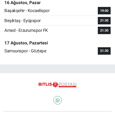
16 Ağustos, Pazar
Başakşehir - Kocaelispor
19:00
Beşiktaş - Eyüpspor
21:30
Amed - Erzurumspor FK
21:30
17 Ağustos, Pazartesi
Samsunspor - Göztepe
21:30