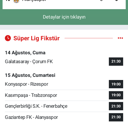
Detaylar için tıklayın
Süper Lig Fikstür
14 Ağustos, Cuma
Galatasaray - Çorum FK
21:30
15 Ağustos, Cumartesi
Konyaspor - Rizespor
19:00
Kasımpaşa - Trabzonspor
19:00
Gençlerbirliği S.K. - Fenerbahçe
21:30
Gaziantep FK - Alanyaspor
21:30