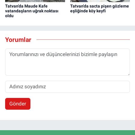
Tatvan’da Maude Kafe
Tatvan'da sacta pişen gözleme
vatandaşların uğrak noktası
eşliğinde köy keyfi
oldu
Yorumlar
Gönder