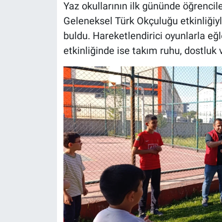
Yaz okullarının ilk gününde öğrencil
Geleneksel Türk Okçuluğu etkinliğiyl
buldu. Hareketlendirici oyunlarla eğl
etkinliğinde ise takım ruhu, dostluk v