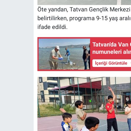
Öte yandan, Tatvan Gençlik Merkezi Y
belirtilirken, programa 9-15 yaş ara
ifade edildi.
Tatvan'da Van G
numuneleri alı
İçeriği Görüntüle