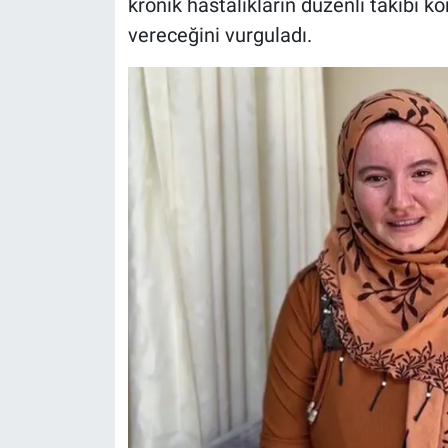
kronik hastalıkların düzenli takibi 
vereceğini vurguladı.