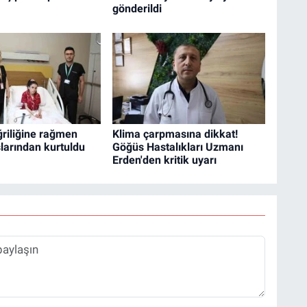
gönderildi
riliğine rağmen
Klima çarpmasına dikkat!
larından kurtuldu
Göğüs Hastalıkları Uzmanı
Erden'den kritik uyarı