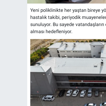
Yeni poliklinikte her yaştan bireye y
hastalık takibi, periyodik muayenele
sunuluyor. Bu sayede vatandaşların d
alması hedefleniyor.