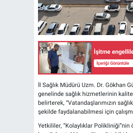
İşitme engelli
İçeriği Görüntüle
İl Sağlık Müdürü Uzm. Dr. Gökhan Güz
genelinde sağlık hizmetlerinin kalite
belirterek, “Vatandaşlarımızın sağlık
şekilde faydalanabilmesi için çalışm
Yetkililer, “Kolaylıklar Polikliniği”n