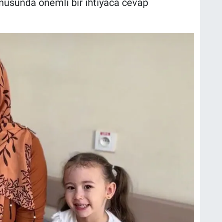
konusunda önemli bir ihtiyaca cevap