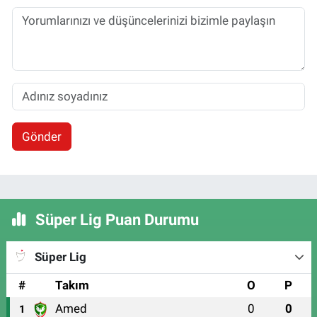
Gönder
Süper Lig Puan Durumu
Süper Lig
#
Takım
O
P
Amed
0
0
1