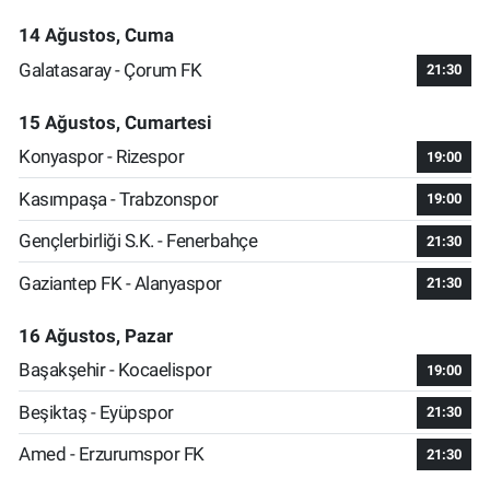
14 Ağustos, Cuma
Galatasaray - Çorum FK
21:30
15 Ağustos, Cumartesi
Konyaspor - Rizespor
19:00
Kasımpaşa - Trabzonspor
19:00
Gençlerbirliği S.K. - Fenerbahçe
21:30
Gaziantep FK - Alanyaspor
21:30
16 Ağustos, Pazar
Başakşehir - Kocaelispor
19:00
Beşiktaş - Eyüpspor
21:30
Amed - Erzurumspor FK
21:30