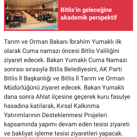
Bitlis’in geleceğine
akademik perspektif
Tarım ve Orman Bakanı İbrahim Yumaklı ilk
olarak Cuma namazı öncesi Bitlis Valiliğini
ziyaret edecek. Bakan Yumaklı Cuma Namazı
sonrası sırasıyla Bitlis Belediyesini, AK Parti
Bitlis İl Başkanlığı ve Bitlis İl Tarım ve Orman
Müdürlüğünü ziyaret edecek. Bakan Yumaklı
dana sonra Ahlat ilçesine geçerek kuru fasulye
hasadına katılarak, Kırsal Kalkınma
Yatırımlarının Desteklenmesi Projeleri
kapsamında yapımı devam eden tesisi ziyareti
ve bakliyat işleme tesisi ziyaretleri yapacak.