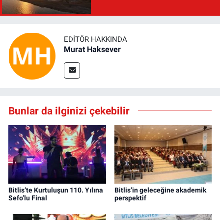
EDITÖR HAKKINDA
Murat Haksever
Bunlar da ilginizi çekebilir
Bitlis’te Kurtuluşun 110. Yılına
Bitlis’in geleceğine akademik
Sefo’lu Final
perspektif