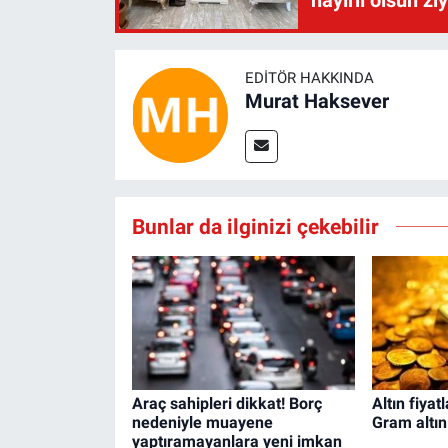
EDITÖR HAKKINDA
Murat Haksever
Bunlar da ilginizi çekebilir
Araç sahipleri dikkat! Borç
Altın fiyat
nedeniyle muayene
Gram altın
yaptıramayanlara yeni imkan