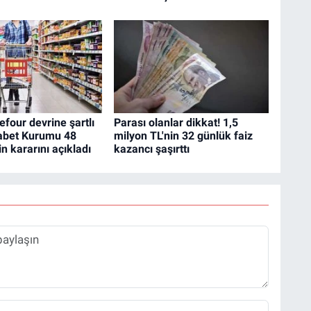
four devrine şartlı
Parası olanlar dikkat! 1,5
abet Kurumu 48
milyon TL'nin 32 günlük faiz
n kararını açıkladı
kazancı şaşırttı