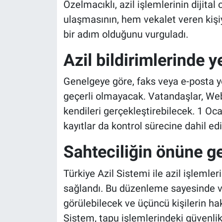
Özelmacıklı, azil işlemlerinin dijit
ulaşmasının, hem vekalet veren kişiy
bir adım olduğunu vurguladı.
Azil bildirimlerinde 
Genelgeye göre, faks veya e-posta yol
geçerli olmayacak. Vatandaşlar, We
kendileri gerçekleştirebilecek. 1 Oca
kayıtlar da kontrol sürecine dahil ed
Sahteciliğin önüne 
Türkiye Azil Sistemi ile azil işleml
sağlandı. Bu düzenleme sayesinde vek
görülebilecek ve üçüncü kişilerin h
Sistem, tapu işlemlerindeki güvenli