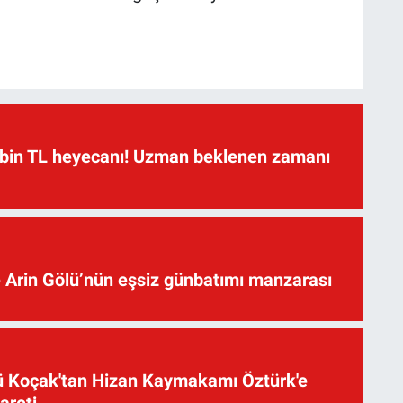
 bin TL heyecanı! Uzman beklenen zamanı
 Arin Gölü’nün eşsiz günbatımı manzarası
üsü Koçak'tan Hizan Kaymakamı Öztürk'e
yareti