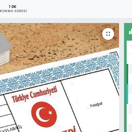
1 DK
KUNMA SÜRESI