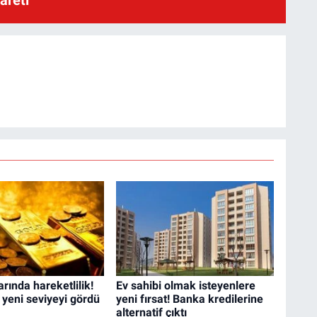
larında hareketlilik!
Ev sahibi olmak isteyenlere
 yeni seviyeyi gördü
yeni fırsat! Banka kredilerine
alternatif çıktı