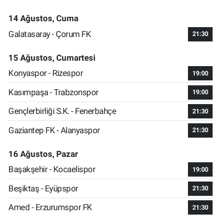
14 Ağustos, Cuma
Galatasaray - Çorum FK
21:30
15 Ağustos, Cumartesi
Konyaspor - Rizespor
19:00
Kasımpaşa - Trabzonspor
19:00
Gençlerbirliği S.K. - Fenerbahçe
21:30
Gaziantep FK - Alanyaspor
21:30
16 Ağustos, Pazar
Başakşehir - Kocaelispor
19:00
Beşiktaş - Eyüpspor
21:30
Amed - Erzurumspor FK
21:30