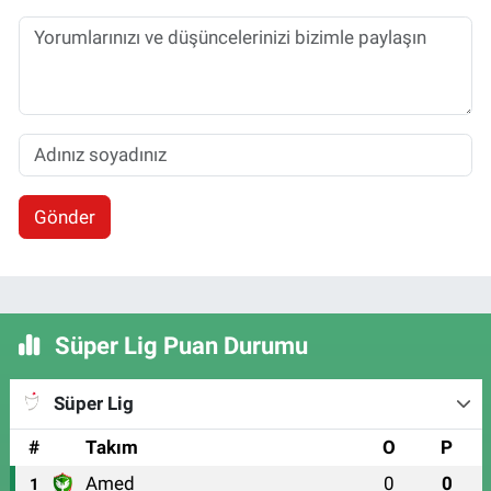
Gönder
Süper Lig Puan Durumu
Süper Lig
#
Takım
O
P
Amed
0
0
1