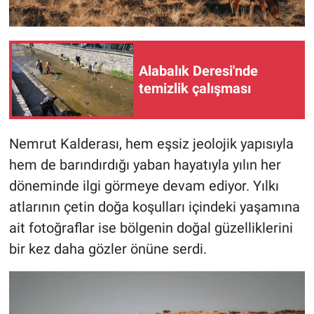
Alabalık Deresi'nde
temizlik çalışması
Nemrut Kalderası, hem eşsiz jeolojik yapısıyla
hem de barındırdığı yaban hayatıyla yılın her
döneminde ilgi görmeye devam ediyor. Yılkı
atlarının çetin doğa koşulları içindeki yaşamına
ait fotoğraflar ise bölgenin doğal güzelliklerini
bir kez daha gözler önüne serdi.