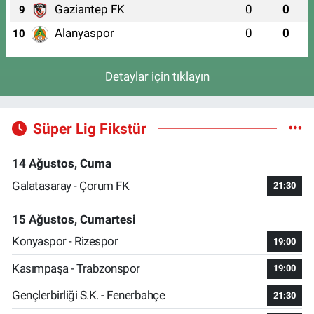
Gaziantep FK
0
0
9
Alanyaspor
0
0
10
Detaylar için tıklayın
Süper Lig Fikstür
14 Ağustos, Cuma
Galatasaray - Çorum FK
21:30
15 Ağustos, Cumartesi
Konyaspor - Rizespor
19:00
Kasımpaşa - Trabzonspor
19:00
Gençlerbirliği S.K. - Fenerbahçe
21:30