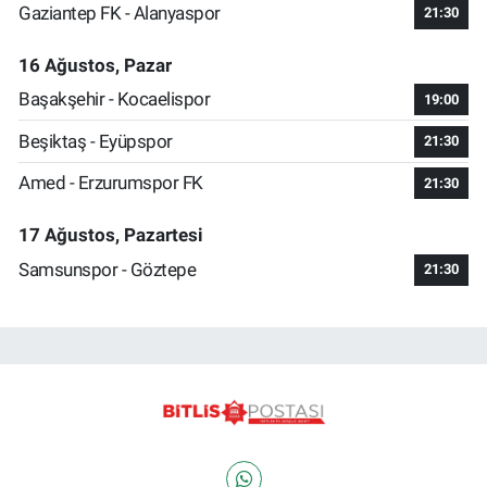
Gaziantep FK - Alanyaspor
21:30
16 Ağustos, Pazar
Başakşehir - Kocaelispor
19:00
Beşiktaş - Eyüpspor
21:30
Amed - Erzurumspor FK
21:30
17 Ağustos, Pazartesi
Samsunspor - Göztepe
21:30