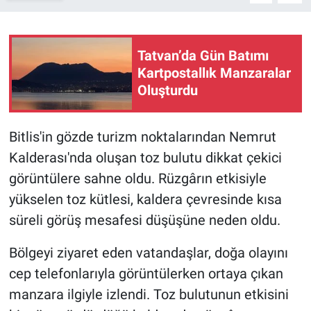
Tatvan’da Gün Batımı
Kartpostallık Manzaralar
Oluşturdu
Bitlis'in gözde turizm noktalarından Nemrut
Kalderası'nda oluşan toz bulutu dikkat çekici
görüntülere sahne oldu. Rüzgârın etkisiyle
yükselen toz kütlesi, kaldera çevresinde kısa
süreli görüş mesafesi düşüşüne neden oldu.
Bölgeyi ziyaret eden vatandaşlar, doğa olayını
cep telefonlarıyla görüntülerken ortaya çıkan
manzara ilgiyle izlendi. Toz bulutunun etkisini