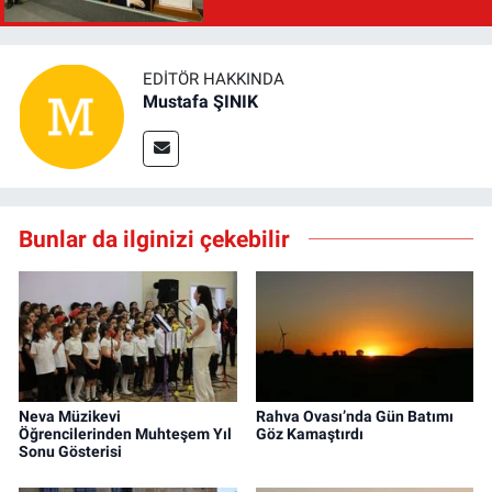
EDITÖR HAKKINDA
Mustafa ŞINIK
Bunlar da ilginizi çekebilir
Neva Müzikevi
Rahva Ovası’nda Gün Batımı
Öğrencilerinden Muhteşem Yıl
Göz Kamaştırdı
Sonu Gösterisi