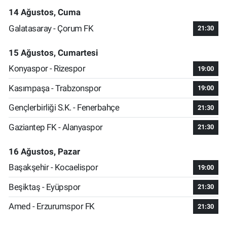
14 Ağustos, Cuma
Galatasaray - Çorum FK
21:30
15 Ağustos, Cumartesi
Konyaspor - Rizespor
19:00
Kasımpaşa - Trabzonspor
19:00
Gençlerbirliği S.K. - Fenerbahçe
21:30
Gaziantep FK - Alanyaspor
21:30
16 Ağustos, Pazar
Başakşehir - Kocaelispor
19:00
Beşiktaş - Eyüpspor
21:30
Amed - Erzurumspor FK
21:30