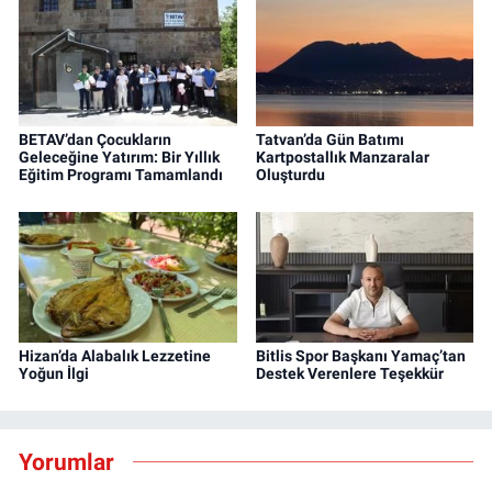
BETAV’dan Çocukların
Tatvan’da Gün Batımı
Geleceğine Yatırım: Bir Yıllık
Kartpostallık Manzaralar
Eğitim Programı Tamamlandı
Oluşturdu
Hizan’da Alabalık Lezzetine
Bitlis Spor Başkanı Yamaç’tan
Yoğun İlgi
Destek Verenlere Teşekkür
Yorumlar