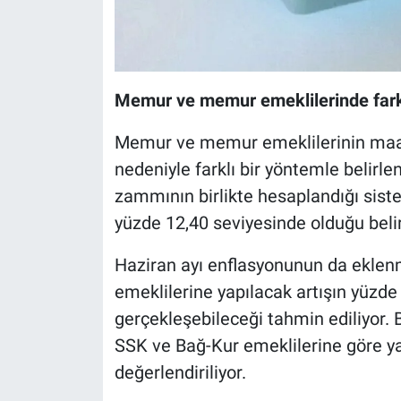
Memur ve memur emeklilerinde fark
Memur ve memur emeklilerinin maaş 
nedeniyle farklı bir yöntemle belirle
zammının birlikte hesaplandığı siste
yüzde 12,40 seviyesinde olduğu belirt
Haziran ayı enflasyonunun da ekle
emeklilerine yapılacak artışın yüzde
gerçekleşebileceği tahmin ediliyor. 
SSK ve Bağ-Kur emeklilerine göre ya
değerlendiriliyor.