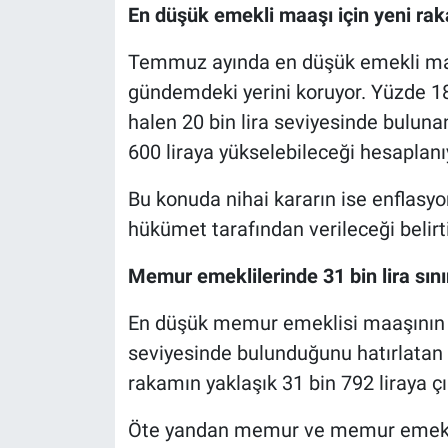
En düşük emekli maaşı için yeni ra
Temmuz ayında en düşük emekli maa
gündemdeki yerini koruyor. Yüzde 18 
halen 20 bin lira seviyesinde buluna
600 liraya yükselebileceği hesaplanı
Bu konuda nihai kararın ise enflasyo
hükümet tarafından verileceği belirti
Memur emeklilerinde 31 bin lira sınırı
En düşük memur emeklisi maaşının 
seviyesinde bulunduğunu hatırlatan K
rakamın yaklaşık 31 bin 792 liraya çı
Öte yandan memur ve memur emekliler