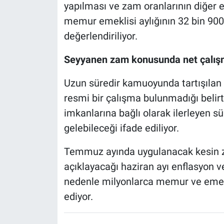
yapılması ve zam oranlarının diğer 
memur emeklisi aylığının 32 bin 900 
değerlendiriliyor.
Seyyanen zam konusunda net çalı
Uzun süredir kamuoyunda tartışıla
resmi bir çalışma bulunmadığı belir
imkanlarına bağlı olarak ilerleyen s
gelebileceği ifade ediliyor.
Temmuz ayında uygulanacak kesin za
açıklayacağı haziran ayı enflasyon v
nedenle milyonlarca memur ve emekli
ediyor.