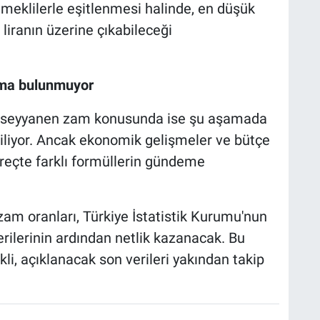
emeklilerle eşitlenmesi halinde, en düşük
liranın üzerine çıkabileceği
şma bulunmuyor
n seyyanen zam konusunda ise şu aşamada
tiliyor. Ancak ekonomik gelişmeler ve bütçe
üreçte farklı formüllerin gündeme
m oranları, Türkiye İstatistik Kurumu'nun
erilerinin ardından netlik kazanacak. Bu
, açıklanacak son verileri yakından takip