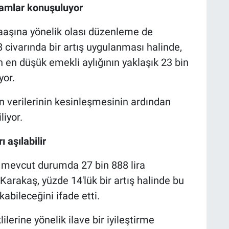
kamlar konuşuluyor
şına yönelik olası düzenleme de
civarında bir artış uygulanması halinde,
n en düşük emekli aylığının yaklaşık 23 bin
yor.
n verilerinin kesinleşmesinin ardından
liyor.
 aşılabilir
mevcut durumda 27 bin 888 lira
arakaş, yüzde 14'lük bir artış halinde bu
kabileceğini ifade etti.
ine yönelik ilave bir iyileştirme