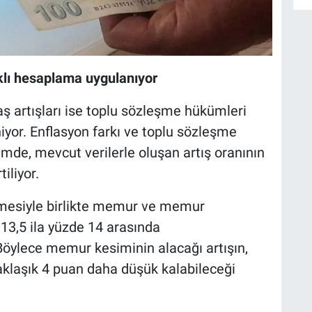
lı hesaplama uygulanıyor
artışları ise toplu sözleşme hükümleri
niyor. Enflasyon farkı ve toplu sözleşme
mde, mevcut verilerle oluşan artış oranının
iliyor.
nmesiyle birlikte memur ve memur
 13,5 ila yüzde 14 arasında
Böylece memur kesiminin alacağı artışın,
klaşık 4 puan daha düşük kalabileceği