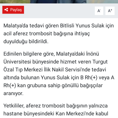
Paylaş
-
+
A
A
Malatya'da tedavi gören Bitlisli Yunus Sulak için
acil aferez trombosit bağışına ihtiyaç
duyulduğu bildirildi.
Edinilen bilgilere göre, Malatya'daki İnönü
Üniversitesi bünyesinde hizmet veren Turgut
Özal Tıp Merkezi İlik Nakil Servisi'nde tedavi
altında bulunan Yunus Sulak için B Rh(+) veya A
Rh(+) kan grubuna sahip gönüllü bağışçılar
aranıyor.
Yetkililer, aferez trombosit bağışının yalnızca
hastane bünyesindeki Kan Merkezi'nde kabul