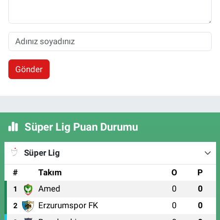
Gönder
Süper Lig Puan Durumu
Süper Lig
#
Takım
O
P
Amed
0
0
1
Erzurumspor FK
0
0
2