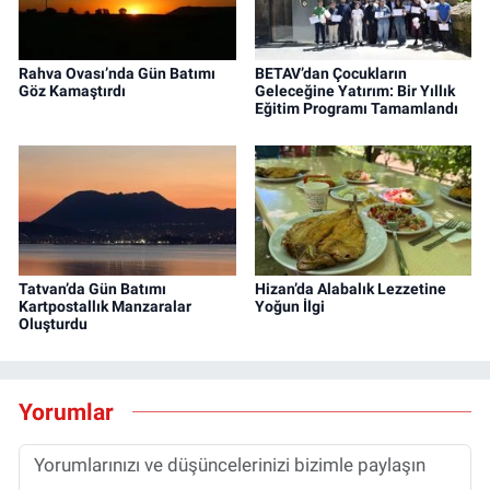
Rahva Ovası’nda Gün Batımı
BETAV’dan Çocukların
Göz Kamaştırdı
Geleceğine Yatırım: Bir Yıllık
Eğitim Programı Tamamlandı
Tatvan’da Gün Batımı
Hizan’da Alabalık Lezzetine
Kartpostallık Manzaralar
Yoğun İlgi
Oluşturdu
Yorumlar