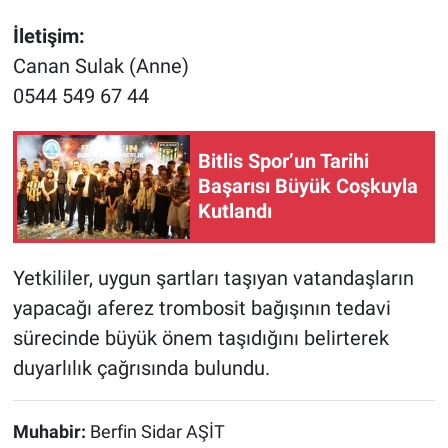
İletişim:
Canan Sulak (Anne)
0544 549 67 44
Bitlis Spor’un Tarihi
Başarısı Büyük Coşkuyla
Kutlandı
Yetkililer, uygun şartları taşıyan vatandaşların
yapacağı aferez trombosit bağışının tedavi
sürecinde büyük önem taşıdığını belirterek
duyarlılık çağrısında bulundu.
Muhabir:
Berfin Sidar AŞİT