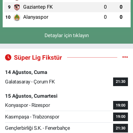
Gaziantep FK
0
0
9
Alanyaspor
0
0
10
Detaylar için tıklayın
Süper Lig Fikstür
14 Ağustos, Cuma
Galatasaray - Çorum FK
21:30
15 Ağustos, Cumartesi
Konyaspor - Rizespor
19:00
Kasımpaşa - Trabzonspor
19:00
Gençlerbirliği S.K. - Fenerbahçe
21:30