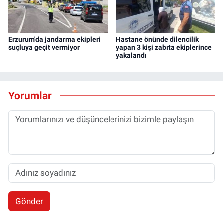
Erzurum'da jandarma ekipleri
Hastane önünde dilencilik
suçluya geçit vermiyor
yapan 3 kişi zabıta ekiplerince
yakalandı
Yorumlar
Gönder