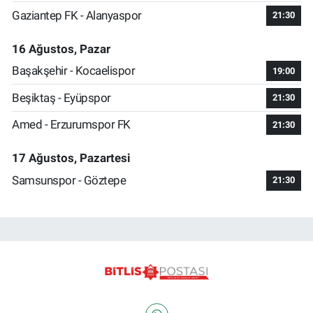
Gaziantep FK - Alanyaspor
21:30
16 Ağustos, Pazar
Başakşehir - Kocaelispor
19:00
Beşiktaş - Eyüpspor
21:30
Amed - Erzurumspor FK
21:30
17 Ağustos, Pazartesi
Samsunspor - Göztepe
21:30