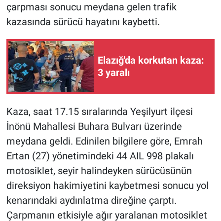
çarpması sonucu meydana gelen trafik
kazasında sürücü hayatını kaybetti.
Elazığ'da korkutan kaza:
3 yaralı
Kaza, saat 17.15 sıralarında Yeşilyurt ilçesi
İnönü Mahallesi Buhara Bulvarı üzerinde
meydana geldi. Edinilen bilgilere göre, Emrah
Ertan (27) yönetimindeki 44 AIL 998 plakalı
motosiklet, seyir halindeyken sürücüsünün
direksiyon hakimiyetini kaybetmesi sonucu yol
kenarındaki aydınlatma direğine çarptı.
Çarpmanın etkisiyle ağır yaralanan motosiklet