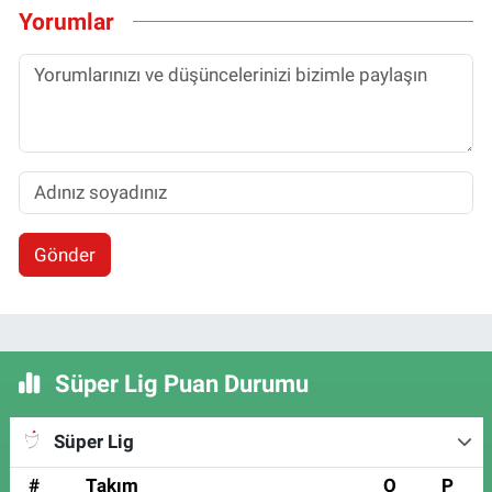
Yorumlar
Gönder
Süper Lig Puan Durumu
Süper Lig
#
Takım
O
P