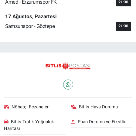
Amed - Erzurumspor FK
21:30
17 Ağustos, Pazartesi
Samsunspor - Göztepe
21:30
Nöbetçi Eczaneler
Bitlis Hava Durumu
Bitlis Trafik Yoğunluk
Puan Durumu ve Fikstür
Haritası