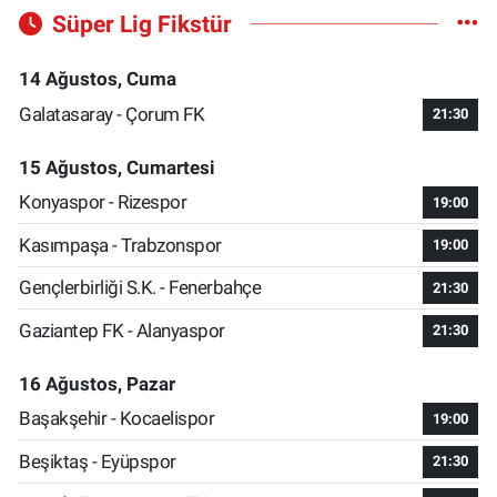
Süper Lig Fikstür
14 Ağustos, Cuma
Galatasaray - Çorum FK
21:30
15 Ağustos, Cumartesi
Konyaspor - Rizespor
19:00
Kasımpaşa - Trabzonspor
19:00
Gençlerbirliği S.K. - Fenerbahçe
21:30
Gaziantep FK - Alanyaspor
21:30
16 Ağustos, Pazar
Başakşehir - Kocaelispor
19:00
Beşiktaş - Eyüpspor
21:30