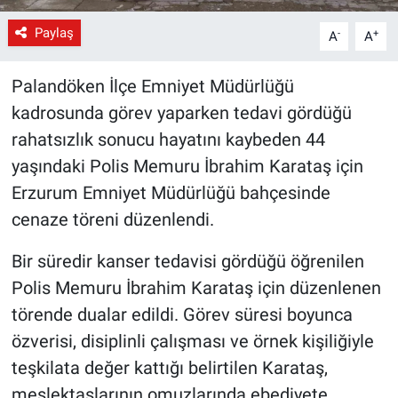
Paylaş
-
+
A
A
Palandöken İlçe Emniyet Müdürlüğü
kadrosunda görev yaparken tedavi gördüğü
rahatsızlık sonucu hayatını kaybeden 44
yaşındaki Polis Memuru İbrahim Karataş için
Erzurum Emniyet Müdürlüğü bahçesinde
cenaze töreni düzenlendi.
Bir süredir kanser tedavisi gördüğü öğrenilen
Polis Memuru İbrahim Karataş için düzenlenen
törende dualar edildi. Görev süresi boyunca
özverisi, disiplinli çalışması ve örnek kişiliğiyle
teşkilata değer kattığı belirtilen Karataş,
meslektaşlarının omuzlarında ebediyete