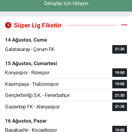
Detaylar için tıklayın
Süper Lig Fikstür
14 Ağustos, Cuma
Galatasaray - Çorum FK
21:30
15 Ağustos, Cumartesi
Konyaspor - Rizespor
19:00
Kasımpaşa - Trabzonspor
19:00
Gençlerbirliği S.K. - Fenerbahçe
21:30
Gaziantep FK - Alanyaspor
21:30
16 Ağustos, Pazar
Başakşehir - Kocaelispor
19:00