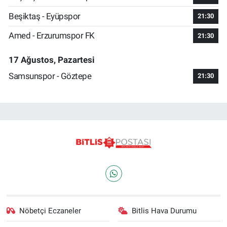
Beşiktaş - Eyüpspor
21:30
Amed - Erzurumspor FK
21:30
17 Ağustos, Pazartesi
Samsunspor - Göztepe
21:30
Nöbetçi Eczaneler
Bitlis Hava Durumu