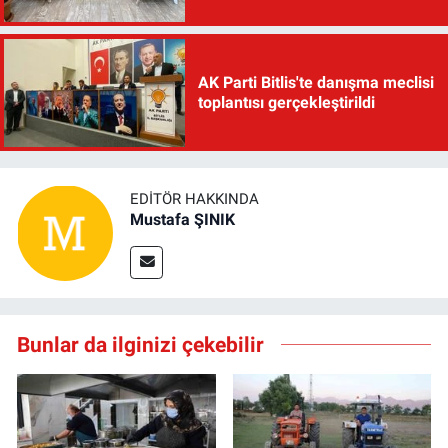
AK Parti Bitlis'te danışma meclisi
toplantısı gerçekleştirildi
EDITÖR HAKKINDA
Mustafa ŞINIK
Bunlar da ilginizi çekebilir