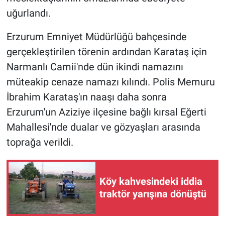
uğurlandı.
Erzurum Emniyet Müdürlüğü bahçesinde
gerçekleştirilen törenin ardından Karataş için
Narmanlı Camii'nde dün ikindi namazını
müteakip cenaze namazı kılındı. Polis Memuru
İbrahim Karataş'ın naaşı daha sonra
Erzurum'un Aziziye ilçesine bağlı kırsal Eğerti
Mahallesi'nde dualar ve gözyaşları arasında
toprağa verildi.
Köy kahvesindeki iddia
traktör yarışına dönüştü