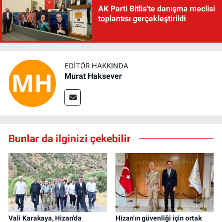
AK Parti Bitlis'te danışma meclisi
toplantısı gerçekleştirildi
EDITÖR HAKKINDA
Murat Haksever
Bunlar da ilginizi çekebilir
Vali Karakaya, Hizan'da
Hizan'ın güvenliği için ortak