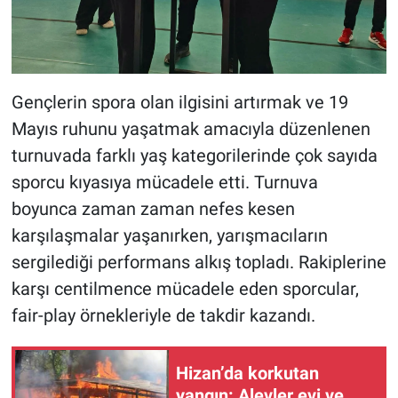
Gençlerin spora olan ilgisini artırmak ve 19
Mayıs ruhunu yaşatmak amacıyla düzenlenen
turnuvada farklı yaş kategorilerinde çok sayıda
sporcu kıyasıya mücadele etti. Turnuva
boyunca zaman zaman nefes kesen
karşılaşmalar yaşanırken, yarışmacıların
sergilediği performans alkış topladı. Rakiplerine
karşı centilmence mücadele eden sporcular,
fair-play örnekleriyle de takdir kazandı.
Hizan’da korkutan
yangın: Alevler evi ve