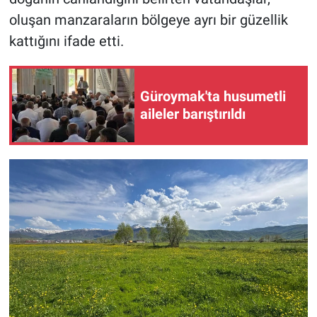
oluşan manzaraların bölgeye ayrı bir güzellik
kattığını ifade etti.
Güroymak'ta husumetli
aileler barıştırıldı