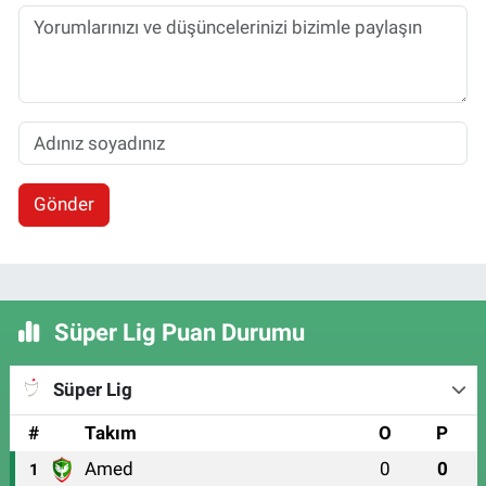
Gönder
Süper Lig Puan Durumu
Süper Lig
#
Takım
O
P
Amed
0
0
1