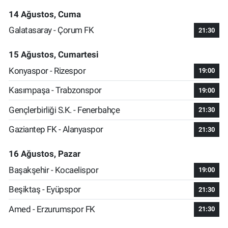
14 Ağustos, Cuma
Galatasaray - Çorum FK
21:30
15 Ağustos, Cumartesi
Konyaspor - Rizespor
19:00
Kasımpaşa - Trabzonspor
19:00
Gençlerbirliği S.K. - Fenerbahçe
21:30
Gaziantep FK - Alanyaspor
21:30
16 Ağustos, Pazar
Başakşehir - Kocaelispor
19:00
Beşiktaş - Eyüpspor
21:30
Amed - Erzurumspor FK
21:30