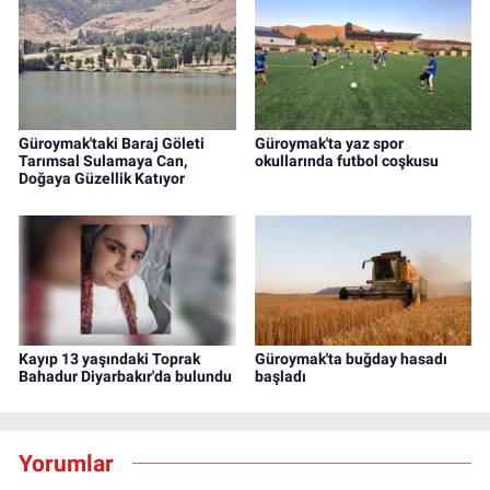
Güroymak'taki Baraj Göleti
Güroymak'ta yaz spor
Tarımsal Sulamaya Can,
okullarında futbol coşkusu
Doğaya Güzellik Katıyor
Kayıp 13 yaşındaki Toprak
Güroymak'ta buğday hasadı
Bahadur Diyarbakır'da bulundu
başladı
Yorumlar