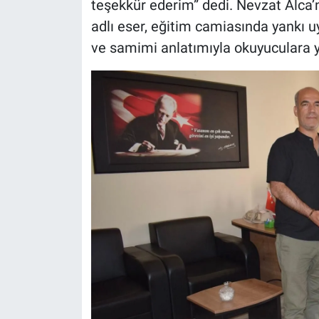
teşekkür ederim” dedi. Nevzat Alca
adlı eser, eğitim camiasında yankı 
ve samimi anlatımıyla okuyuculara ye