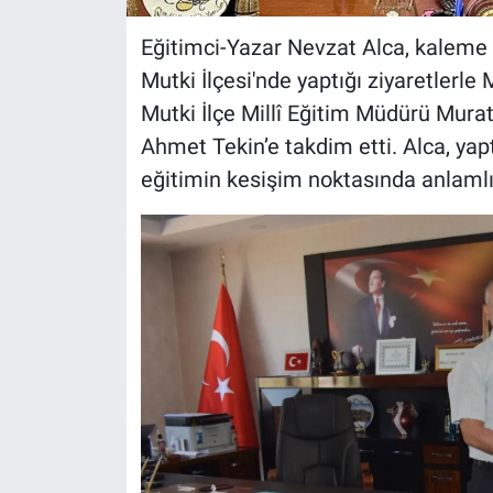
Eğitimci-Yazar Nevzat Alca, kaleme 
Mutki İlçesi'nde yaptığı ziyaretlerle
Mutki İlçe Millî Eğitim Müdürü Murat
Ahmet Tekin’e takdim etti. Alca, yap
eğitimin kesişim noktasında anlamlı