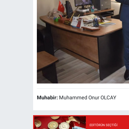
Muhabir:
Muhammed Onur OLCAY
EDITÖRÜN SEÇTIĞI