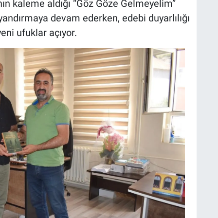
’nın kaleme aldığı “Göz Göze Gelmeyelim”
uyandırmaya devam ederken, edebi duyarlılığı
ni ufuklar açıyor.