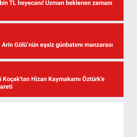
 bin TL heyecanı! Uzman beklenen zamanı
 Arin Gölü’nün eşsiz günbatımı manzarası
üsü Koçak'tan Hizan Kaymakamı Öztürk'e
yareti