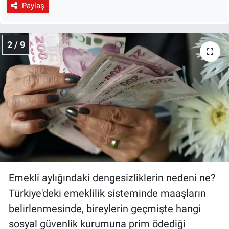
Paylaş
2 / 9
Emekli aylığındaki dengesizliklerin nedeni ne?
Türkiye'deki emeklilik sisteminde maaşların
belirlenmesinde, bireylerin geçmişte hangi
sosyal güvenlik kurumuna prim ödediği