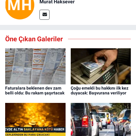
Murat Haksever
Öne Çıkan Galeriler
Faturalara beklenen dev zam
Çoğu emekli bu hakkını ilk kez
belli oldu: Bu rakam şaşırtacak
duyacak: Başvurana veriliyor