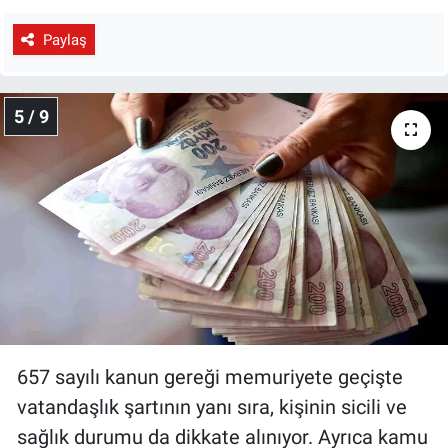
Paylaş
5 / 9
657 sayılı kanun gereği memuriyete geçişte
vatandaşlık şartının yanı sıra, kişinin sicili ve
sağlık durumu da dikkate alınıyor. Ayrıca kamu