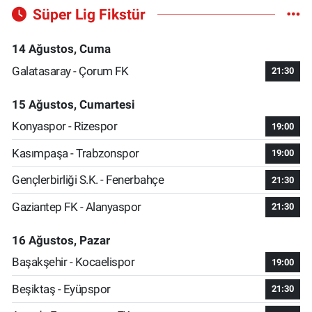
Süper Lig Fikstür
14 Ağustos, Cuma
Galatasaray - Çorum FK
21:30
15 Ağustos, Cumartesi
Konyaspor - Rizespor
19:00
Kasımpaşa - Trabzonspor
19:00
Gençlerbirliği S.K. - Fenerbahçe
21:30
Gaziantep FK - Alanyaspor
21:30
16 Ağustos, Pazar
Başakşehir - Kocaelispor
19:00
Beşiktaş - Eyüpspor
21:30