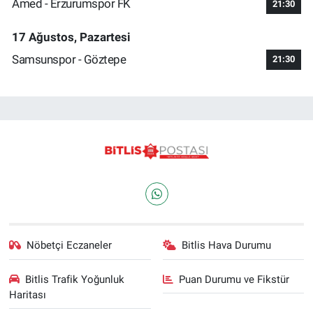
Amed - Erzurumspor FK
21:30
17 Ağustos, Pazartesi
Samsunspor - Göztepe
21:30
Nöbetçi Eczaneler
Bitlis Hava Durumu
Bitlis Trafik Yoğunluk
Puan Durumu ve Fikstür
Haritası