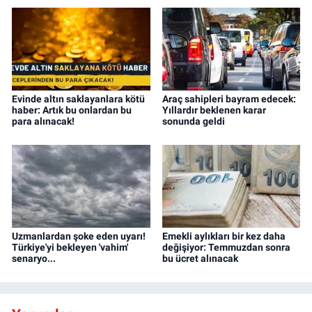
Evinde altın saklayanlara kötü
Araç sahipleri bayram edecek:
haber: Artık bu onlardan bu
Yıllardır beklenen karar
para alınacak!
sonunda geldi
Uzmanlardan şoke eden uyarı!
Emekli aylıkları bir kez daha
Türkiye'yi bekleyen 'vahim'
değişiyor: Temmuzdan sonra
senaryo...
bu ücret alınacak