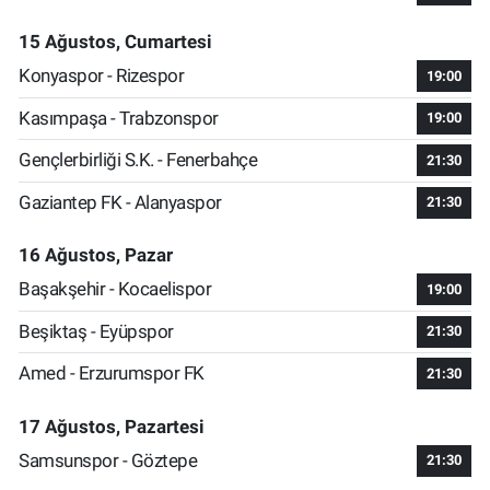
15 Ağustos, Cumartesi
Konyaspor - Rizespor
19:00
Kasımpaşa - Trabzonspor
19:00
Gençlerbirliği S.K. - Fenerbahçe
21:30
Gaziantep FK - Alanyaspor
21:30
16 Ağustos, Pazar
Başakşehir - Kocaelispor
19:00
Beşiktaş - Eyüpspor
21:30
Amed - Erzurumspor FK
21:30
17 Ağustos, Pazartesi
Samsunspor - Göztepe
21:30