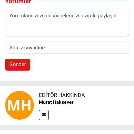
Yorumlar
Gönder
EDITÖR HAKKINDA
Murat Haksever