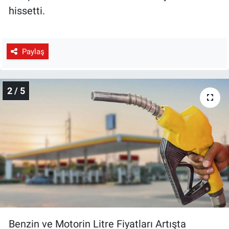
hissetti.
Paylaş
2 / 5
Benzin ve Motorin Litre Fiyatları Artışta