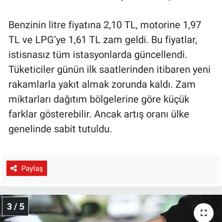
Benzinin litre fiyatına 2,10 TL, motorine 1,97
TL ve LPG’ye 1,61 TL zam geldi. Bu fiyatlar,
istisnasız tüm istasyonlarda güncellendi.
Tüketiciler günün ilk saatlerinden itibaren yeni
rakamlarla yakıt almak zorunda kaldı. Zam
miktarları dağıtım bölgelerine göre küçük
farklar gösterebilir. Ancak artış oranı ülke
genelinde sabit tutuldu.
Paylaş
3 / 5