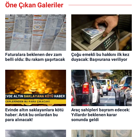
Öne Çıkan Galeriler
Faturalara beklenen dev zam
Çoğu emekli bu hakkını ilk kez
belli oldu: Bu rakam şaşırtacak
duyacak: Başvurana veriliyor
Evinde altın saklayanlara kötü
Araç sahipleri bayram edecek:
haber: Artık bu onlardan bu
Yıllardır beklenen karar
para alınacak!
sonunda geldi