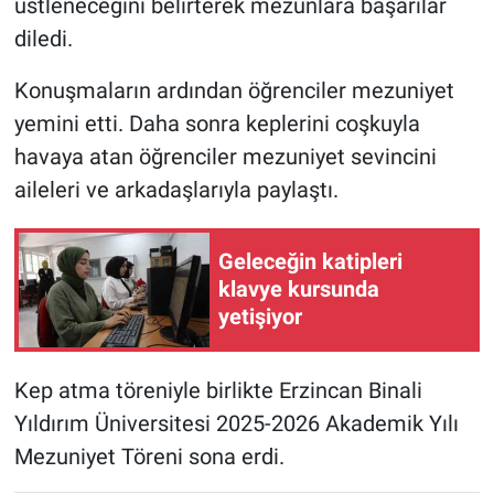
üstleneceğini belirterek mezunlara başarılar
diledi.
Konuşmaların ardından öğrenciler mezuniyet
yemini etti. Daha sonra keplerini coşkuyla
havaya atan öğrenciler mezuniyet sevincini
aileleri ve arkadaşlarıyla paylaştı.
Geleceğin katipleri
klavye kursunda
yetişiyor
Kep atma töreniyle birlikte Erzincan Binali
Yıldırım Üniversitesi 2025-2026 Akademik Yılı
Mezuniyet Töreni sona erdi.