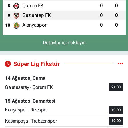
Çorum FK
0
0
8
Gaziantep FK
0
0
9
Alanyaspor
0
0
10
Detaylar için tıklayın
Süper Lig Fikstür
14 Ağustos, Cuma
Galatasaray - Çorum FK
21:30
15 Ağustos, Cumartesi
Konyaspor - Rizespor
19:00
Kasımpaşa - Trabzonspor
19:00