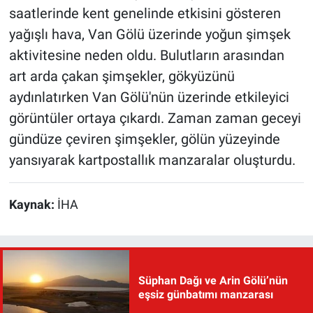
saatlerinde kent genelinde etkisini gösteren
yağışlı hava, Van Gölü üzerinde yoğun şimşek
aktivitesine neden oldu. Bulutların arasından
art arda çakan şimşekler, gökyüzünü
aydınlatırken Van Gölü'nün üzerinde etkileyici
görüntüler ortaya çıkardı. Zaman zaman geceyi
gündüze çeviren şimşekler, gölün yüzeyinde
yansıyarak kartpostallık manzaralar oluşturdu.
Kaynak:
İHA
Süphan Dağı ve Arin Gölü’nün
eşsiz günbatımı manzarası