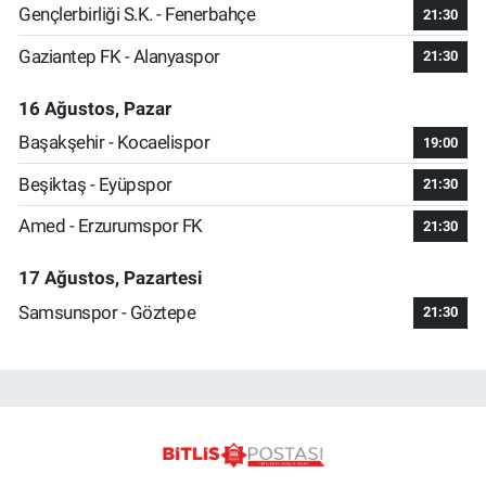
Gençlerbirliği S.K. - Fenerbahçe
21:30
Gaziantep FK - Alanyaspor
21:30
16 Ağustos, Pazar
Başakşehir - Kocaelispor
19:00
Beşiktaş - Eyüpspor
21:30
Amed - Erzurumspor FK
21:30
17 Ağustos, Pazartesi
Samsunspor - Göztepe
21:30