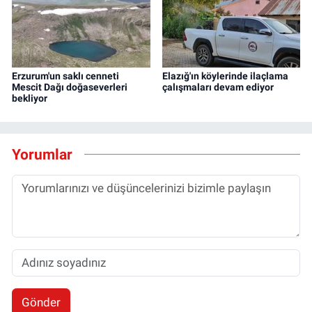
Erzurum'un saklı cenneti
Elazığ'ın köylerinde ilaçlama
Mescit Dağı doğaseverleri
çalışmaları devam ediyor
bekliyor
Yorumlar
Gönder