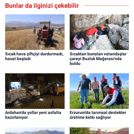
Bunlar da ilginizi çekebilir
Sıcak hava çiftçiyi durdurmadı,
Sıcaktan bunalan vatandaşlar
hasat başladı
çareyi Buzluk Mağarası'nda
buldu
Ardahan'da yollar yeni asfalta
Erzurum'da tarımsal destekler
hazırlanıyor
üretime katkı sağlıyor