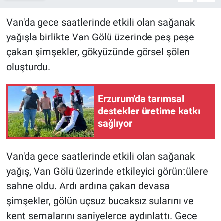
Van'da gece saatlerinde etkili olan sağanak
yağışla birlikte Van Gölü üzerinde peş peşe
çakan şimşekler, gökyüzünde görsel şölen
oluşturdu.
Erzurum'da tarımsal
destekler üretime katkı
sağlıyor
Van'da gece saatlerinde etkili olan sağanak
yağış, Van Gölü üzerinde etkileyici görüntülere
sahne oldu. Ardı ardına çakan devasa
şimşekler, gölün uçsuz bucaksız sularını ve
kent semalarını saniyelerce aydınlattı. Gece