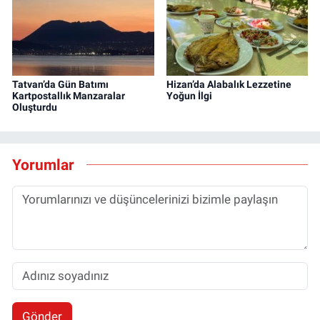
Tatvan’da Gün Batımı
Hizan’da Alabalık Lezzetine
Kartpostallık Manzaralar
Yoğun İlgi
Oluşturdu
Yorumlar
Gönder