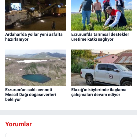
Ardahan'da yollar yeni asfalta
Erzurum'da tarımsal destekler
hazırlanıyor
üretime katkı sağlıyor
Erzurum'un saklı cenneti
Elazığ'ın köylerinde ilaçlama
Mescit Dağı doğaseverleri
çalışmaları devam ediyor
bekliyor
Yorumlar