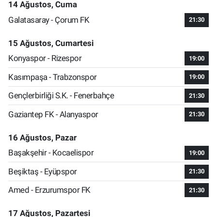
14 Ağustos, Cuma
Galatasaray - Çorum FK
21:30
15 Ağustos, Cumartesi
Konyaspor - Rizespor
19:00
Kasımpaşa - Trabzonspor
19:00
Gençlerbirliği S.K. - Fenerbahçe
21:30
Gaziantep FK - Alanyaspor
21:30
16 Ağustos, Pazar
Başakşehir - Kocaelispor
19:00
Beşiktaş - Eyüpspor
21:30
Amed - Erzurumspor FK
21:30
17 Ağustos, Pazartesi