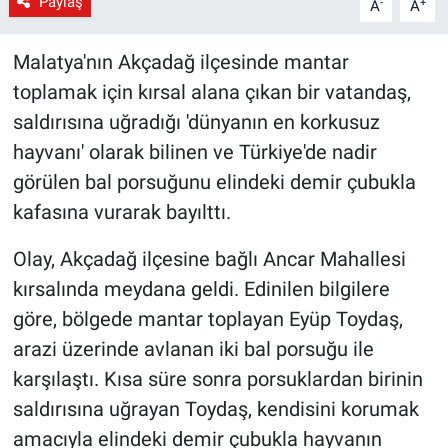
Paylaş
-
+
A
A
Malatya'nın Akçadağ ilçesinde mantar
toplamak için kırsal alana çıkan bir vatandaş,
saldırısına uğradığı 'dünyanın en korkusuz
hayvanı' olarak bilinen ve Türkiye'de nadir
görülen bal porsuğunu elindeki demir çubukla
kafasına vurarak bayılttı.
Olay, Akçadağ ilçesine bağlı Ancar Mahallesi
kırsalında meydana geldi. Edinilen bilgilere
göre, bölgede mantar toplayan Eyüp Toydaş,
arazi üzerinde avlanan iki bal porsuğu ile
karşılaştı. Kısa süre sonra porsuklardan birinin
saldırısına uğrayan Toydaş, kendisini korumak
amacıyla elindeki demir çubukla hayvanın