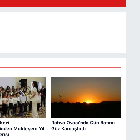
kevi
Rahva Ovası’nda Gün Batımı
rinden Muhteşem Yıl
Göz Kamaştırdı
risi