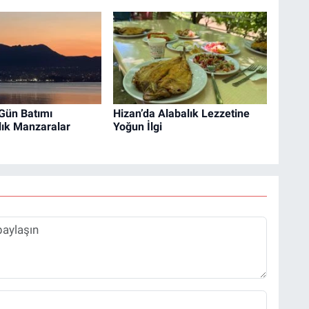
Gün Batımı
Hizan’da Alabalık Lezzetine
lık Manzaralar
Yoğun İlgi