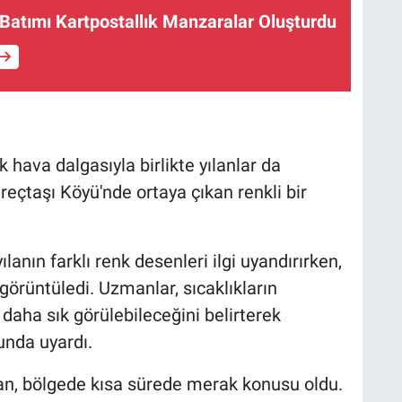
Batımı Kartpostallık Manzaralar Oluşturdu
ak hava dalgasıyla birlikte yılanlar da
eçtaşı Köyü'nde ortaya çıkan renkli bir
ılanın farklı renk desenleri ilgi uyandırırken,
 görüntüledi. Uzmanlar, sıcaklıkların
 daha sık görülebileceğini belirterek
unda uyardı.
lan, bölgede kısa sürede merak konusu oldu.