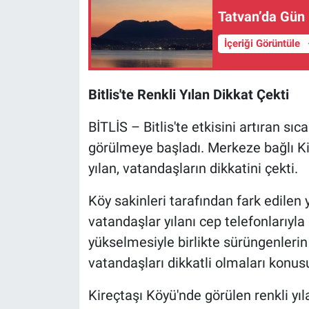
Tatvan’da Gün 
İçeriği Görüntüle
Bitlis'te Renkli Yılan Dikkat Çekti
BİTLİS – Bitlis'te etkisini artıran sıc
görülmeye başladı. Merkeze bağlı Kir
yılan, vatandaşların dikkatini çekti.
Köy sakinleri tarafından fark edilen y
vatandaşlar yılanı cep telefonlarıyla
yükselmesiyle birlikte sürüngenlerin
vatandaşları dikkatli olmaları konus
Kireçtaşı Köyü'nde görülen renkli yı