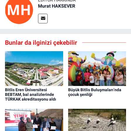
Murat HAKSEVER
Bunlar da ilginizi çekebilir
Bitlis Eren Üniversitesi
Büyük Bitlis Buluşmaları’nda
BEBTAM, bal analizlerinde
çocuk şenliği
TÜRKAK akreditasyonu aldı