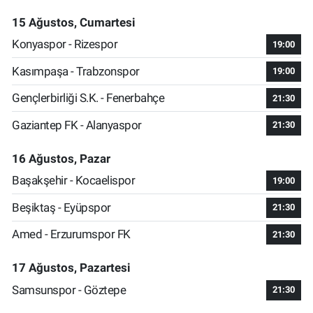
15 Ağustos, Cumartesi
Konyaspor - Rizespor
19:00
Kasımpaşa - Trabzonspor
19:00
Gençlerbirliği S.K. - Fenerbahçe
21:30
Gaziantep FK - Alanyaspor
21:30
16 Ağustos, Pazar
Başakşehir - Kocaelispor
19:00
Beşiktaş - Eyüpspor
21:30
Amed - Erzurumspor FK
21:30
17 Ağustos, Pazartesi
Samsunspor - Göztepe
21:30