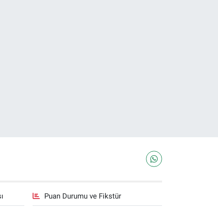
sı
Puan Durumu ve Fikstür