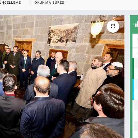
ÜNCELLEME
OKUNMA SÜRESI