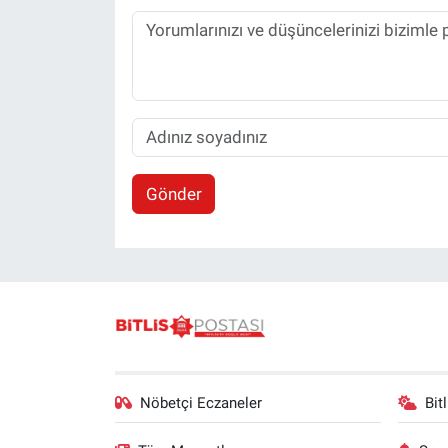
Gönder
Nöbetçi Eczaneler
Bit