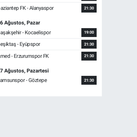
aziantep FK - Alanyaspor
21:30
6 Ağustos, Pazar
aşakşehir - Kocaelispor
19:00
eşiktaş - Eyüpspor
21:30
med - Erzurumspor FK
21:30
7 Ağustos, Pazartesi
amsunspor - Göztepe
21:30