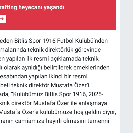
 rafting heyecanı yaşandı
l eden Bitlis Spor 1916 Futbol Kulübü’nden
malarında teknik direktörlük görevinde
pten yapılan ilk resmi açıklamada teknik
klı olarak ayrıldığı belirtilerek emeklerinden
esabından yapılan ikinci bir resmi
eli teknik direktör Mustafa Özer’i
mada, “Kulübümüz Bitlis Spor 1916, 2025-
teknik direktör Mustafa Özer ile anlaşmaya
 Mustafa Özer’e kulübümüze hoş geldin diyor,
şmanın camiamıza hayırlı olmasını temenni