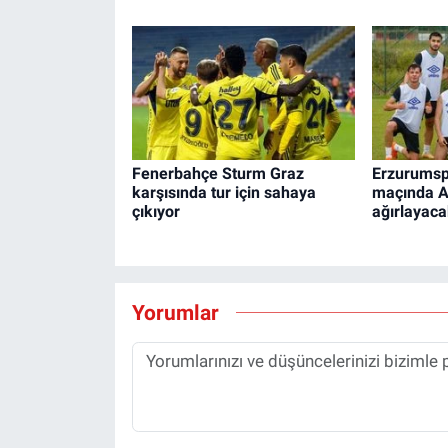
Fenerbahçe Sturm Graz
Erzurumspo
karşısında tur için sahaya
maçında A
çıkıyor
ağırlayac
Yorumlar