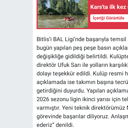
Kars'ta ilk kez
İçeriği Görüntüle
Bitlis’i BAL Ligi’nde başarıyla temsi
bugün yapılan peş peşe basın açıkla
değişikliğe gidildiği belirtildi. Kulü
direktör Ufuk Sarı ile yolların karşılı
dolayı teşekkür edildi. Kulüp resmi h
açıklamada ise takımın başına tecrüb
getirdiğini duyurdu. Yapılan açıkla
2026 sezonu ligin ikinci yarısı için 
varmıştır. Yeni teknik direktörümüz
görevinde başarılar diliyoruz. Anla
ederiz” denildi.