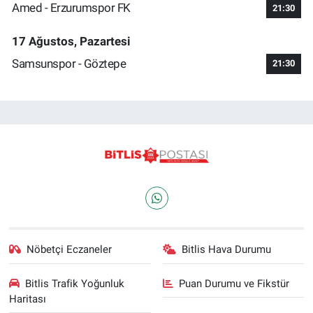
Amed - Erzurumspor FK
21:30
17 Ağustos, Pazartesi
Samsunspor - Göztepe
21:30
Nöbetçi Eczaneler
Bitlis Hava Durumu
Bitlis Trafik Yoğunluk
Puan Durumu ve Fikstür
Haritası