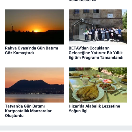
Rahva Ovası’nda Gün Batımı
BETAV’dan Çocukların
Göz Kamaştırdı
Geleceğine Yatırım: Bir Yıllık
Eğitim Programı Tamamlandı
Tatvan’da Gün Batımı
Hizan’da Alabalık Lezzetine
Kartpostallık Manzaralar
Yoğun İlgi
Oluşturdu