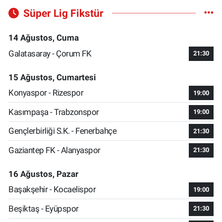
Süper Lig Fikstür
14 Ağustos, Cuma
Galatasaray - Çorum FK
21:30
15 Ağustos, Cumartesi
Konyaspor - Rizespor
19:00
Kasımpaşa - Trabzonspor
19:00
Gençlerbirliği S.K. - Fenerbahçe
21:30
Gaziantep FK - Alanyaspor
21:30
16 Ağustos, Pazar
Başakşehir - Kocaelispor
19:00
Beşiktaş - Eyüpspor
21:30