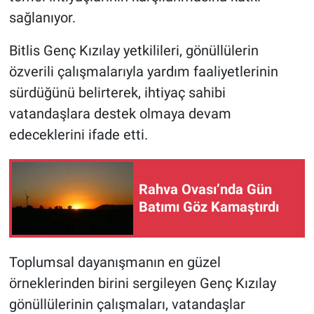
sağlanıyor.
Bitlis Genç Kızılay yetkilileri, gönüllülerin
özverili çalışmalarıyla yardım faaliyetlerinin
sürdüğünü belirterek, ihtiyaç sahibi
vatandaşlara destek olmaya devam
edeceklerini ifade etti.
Rahva Ovası’nda Gün
Batımı Göz Kamaştırdı
Toplumsal dayanışmanın en güzel
örneklerinden birini sergileyen Genç Kızılay
gönüllülerinin çalışmaları, vatandaşlar