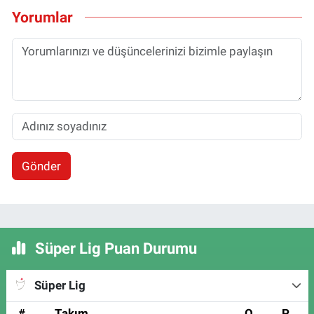
Yorumlar
Gönder
Süper Lig Puan Durumu
Süper Lig
#
Takım
O
P