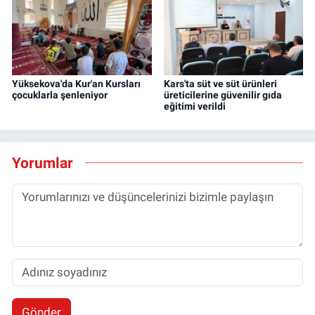
Yüksekova'da Kur'an Kursları
Kars'ta süt ve süt ürünleri
çocuklarla şenleniyor
üreticilerine güvenilir gıda
eğitimi verildi
Yorumlar
Gönder