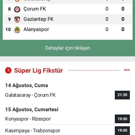
Çorum FK
0
0
8
Gaziantep FK
0
0
9
Alanyaspor
0
0
10
Detaylar için tıklayın
Süper Lig Fikstür
14 Ağustos, Cuma
Galatasaray - Çorum FK
21:30
15 Ağustos, Cumartesi
Konyaspor - Rizespor
19:00
Kasımpaşa - Trabzonspor
19:00