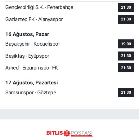
Gençlerbirliği S.K. - Fenerbahçe
21:30
Gaziantep FK - Alanyaspor
21:30
16 Ağustos, Pazar
Başakşehir - Kocaelispor
19:00
Beşiktaş - Eyüpspor
21:30
Amed - Erzurumspor FK
21:30
17 Ağustos, Pazartesi
Samsunspor - Göztepe
21:30